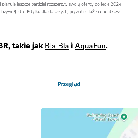
anuje jeszcze bardziej rozszerzyć swoją ofertę po lecie 2024
uzywną strefę tylko dla dorosłych, prywatne loże i dodatkowe
BR, takie jak
i
.
Bla Bla
AquaFun
Przegląd