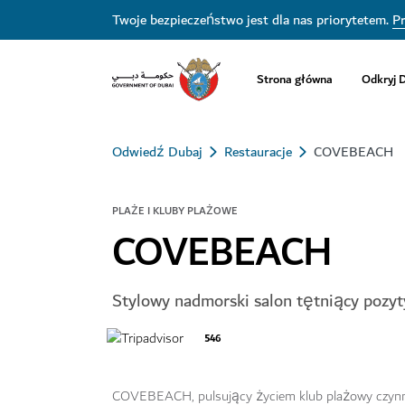
Twoje bezpieczeństwo jest dla nas priorytetem.
Pr
Strona główna
Odkryj 
Odwiedź Dubaj
Restauracje
COVEBEACH
PLAŻE I KLUBY PLAŻOWE
COVEBEACH
Stylowy nadmorski salon tętniący pozy
546
COVEBEACH, pulsujący życiem klub plażowy czynny