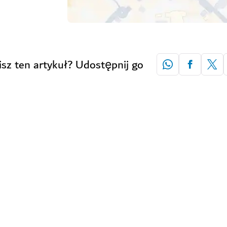
isz ten artykuł? Udostępnij go