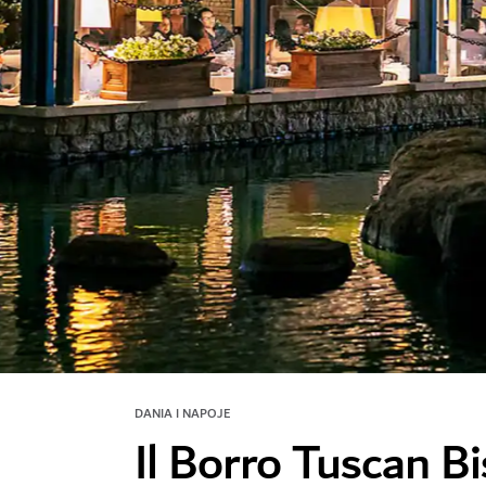
DANIA I NAPOJE
Il Borro Tuscan B