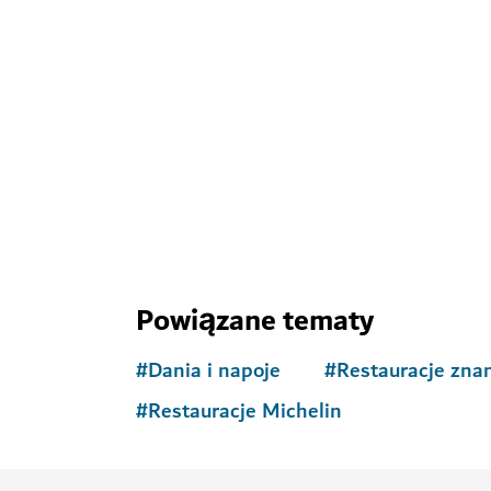
Odkryj więcej atr