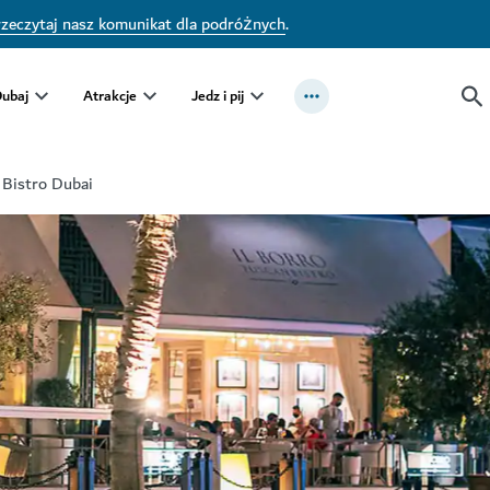
zeczytaj nasz komunikat dla podróżnych
.
Dubaj
Atrakcje
Jedz i pij
 Bistro Dubai