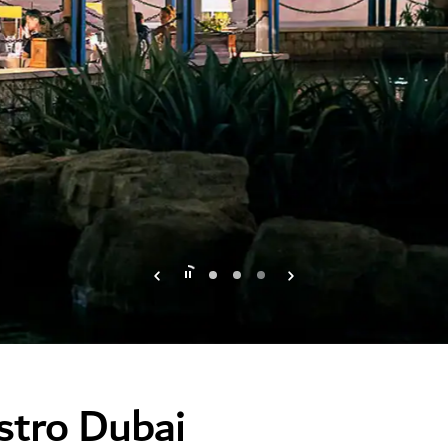
istro Dubai