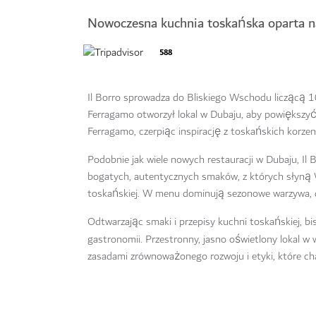
Nowoczesna kuchnia toskańska oparta na
588
Il Borro sprowadza do Bliskiego Wschodu liczącą 
Ferragamo otworzył lokal w Dubaju, aby powiększyć
Ferragamo, czerpiąc inspirację z toskańskich korzeni
Podobnie jak wiele nowych restauracji w Dubaju, Il 
bogatych, autentycznych smaków, z których słyną W
toskańskiej. W menu dominują sezonowe warzywa, do
Odtwarzając smaki i przepisy kuchni toskańskiej, bi
gastronomii. Przestronny, jasno oświetlony lokal w
zasadami zrównoważonego rozwoju i etyki, które cha