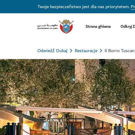
Twoje bezpieczeństwo jest dla nas priorytetem.
Pr
Strona główna
Odkryj 
Odwiedź Dubaj
Restauracje
Il Borro Tuscan