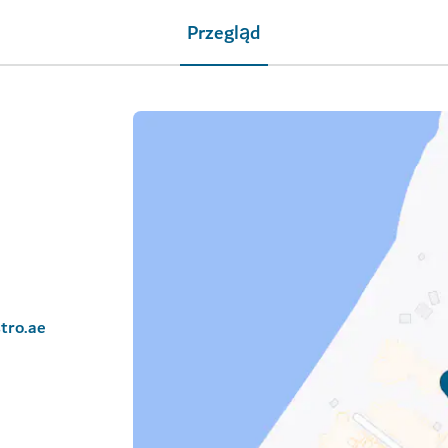
Przegląd
tro.ae