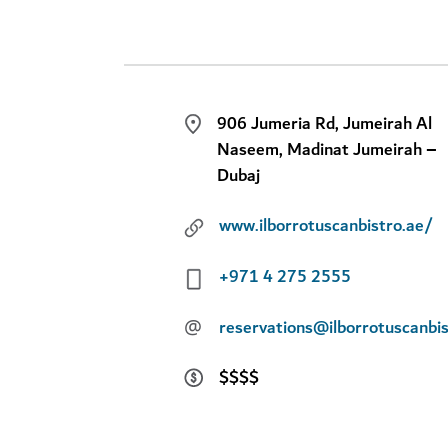
906 Jumeria Rd, Jumeirah Al
Naseem, Madinat Jumeirah –
Dubaj
www.ilborrotuscanbistro.ae/
+971 4 275 2555
@
reservations@ilborrotuscanbis
$$$$