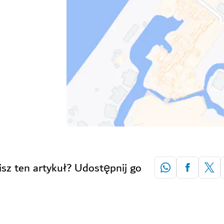
isz ten artykuł? Udostępnij go