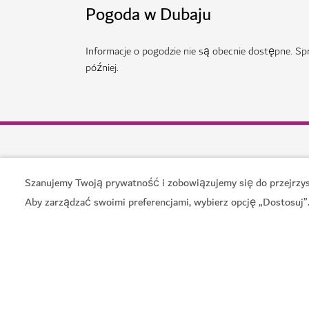
Szanujemy Twoją prywatność i zobowiązujemy się do przejrzyst
Aby zarządzać swoimi preferencjami, wybierz opcję „Dostosuj”
Powiązane tematy
#
Dania i napoje
#
Restauracje zna