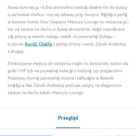
Nowa koncepcja i luźna atmosfera tworzą idealne tło do kolacji
o zachodzie słońca i nocnej zabawy przy muzyce. Będąca perłą
w koronie hotelu Four Seasons Mercury Lounge to restauracja i
bar na tarasie na dachu o żywej atmosferze, skąd rozpościera
się jedyny w swoim rodzaju widok na panoramę Dubaju i
Burdż Chalifa
budynek
z jednej strony i wody Zatoki Arabskiej
z drugiej.
Ekskluzywne miejsca do siedzenia majlis to doskonały wybór dla
gości VIP lub na prywatną kolację z rodziną czy przyjaciółmi.
Podziwiaj słynną panoramę miasta i tańczące w świetle
księżyca fale Zatoki Arabskiej podczas wizyty na eleganckim
tarasie na dachu lokalu Mercury Lounge.
Przegląd