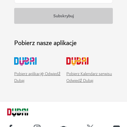
Pobierz nasze aplikacje
Pobierz aplikację Odwiedź
Pobierz Kalendarz serwisu
Dubaj
Odwiedź Dubaj