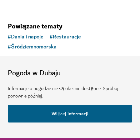
Powiązane tematy
#
Dania i napoje
#
Restauracje
#
Śródziemnomorska
Pogoda w Dubaju
Informacje o pogodzie nie są obecnie dostępne. Spróbuj
ponownie później.
Więcej informacji