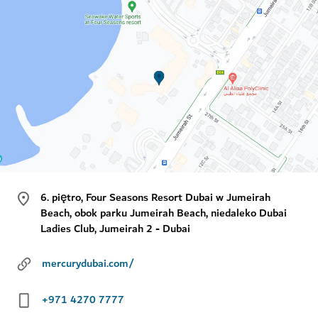
6. piętro, Four Seasons Resort Dubai w Jumeirah
Beach, obok parku Jumeirah Beach, niedaleko Dubai
Ladies Club, Jumeirah 2 - Dubai
mercurydubai.com/
+971 4270 7777