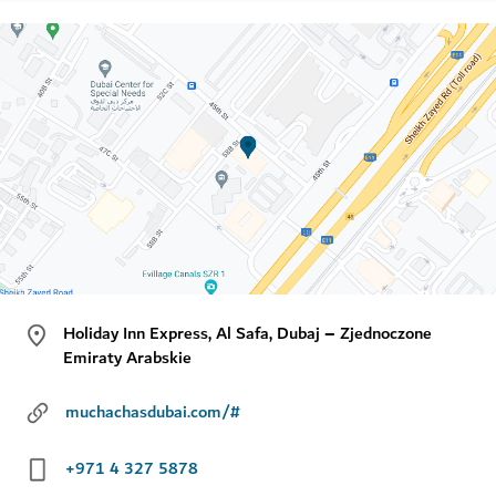
Holiday Inn Express, Al Safa, Dubaj – Zjednoczone
Emiraty Arabskie
muchachasdubai.com/#
+971 4 327 5878