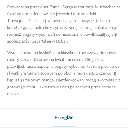
Prowadzona przez duet Toma i Serga restauracja Muchachas to
świetna atmosfera, świeże jedzenie i mocne drinki.
Tradycjonaliści znajdą w menu klasyczne pozycje, takie jak
kuszące guacamole i kukurydza w wersji ulicznej. Lokal oferuje
również bogaty wybór dań do nieustannie powiększającej się
społeczności wegańskiej w Dubaju.
Wymienionym meksykańskim klasykom towarzyszy domowej
roboty salsa udekorowana kwiatami cukinii. Długa lista
przekąsek tacos zapewnia bogaty wybór, od kaczki z pico verde
i kwaśnym tamaryndowcem po okonia morskiego z czerwoną
kapustą i zielonym mango. Niezdecydowani mogą skorzystać z
gotowego menu i skosztować dań polecanych przez personel
obiektu.
Przegląd