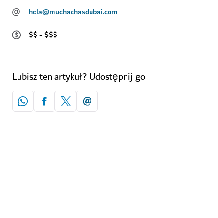
@
hola@muchachasdubai.com
$$ - $$$
Lubisz ten artykuł? Udostępnij go