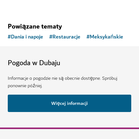
Powiązane tematy
#
Dania i napoje
#
Restauracje
#
Meksykańskie
Pogoda w Dubaju
Informacje o pogodzie nie są obecnie dostępne. Spróbuj
ponownie później.
Więcej informacji