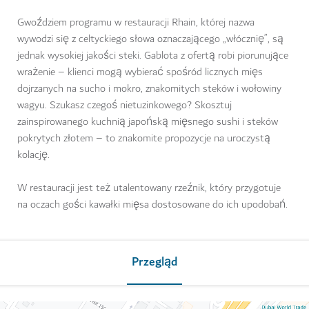
Gwoździem programu w restauracji Rhain, której nazwa
wywodzi się z celtyckiego słowa oznaczającego „włócznię”, są
jednak wysokiej jakości steki. Gablota z ofertą robi piorunujące
wrażenie – klienci mogą wybierać spośród licznych mięs
dojrzanych na sucho i mokro, znakomitych steków i wołowiny
wagyu. Szukasz czegoś nietuzinkowego? Skosztuj
zainspirowanego kuchnią japońską mięsnego sushi i steków
pokrytych złotem – to znakomite propozycje na uroczystą
kolację.
W restauracji jest też utalentowany rzeźnik, który przygotuje
na oczach gości kawałki mięsa dostosowane do ich upodobań.
Przegląd