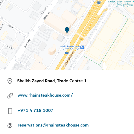
Sheikh Zayed Road, Trade Centre 1
www.rhainsteakhouse.com/
+971 4 718 1007
@
reservations@rhainsteakhouse.com