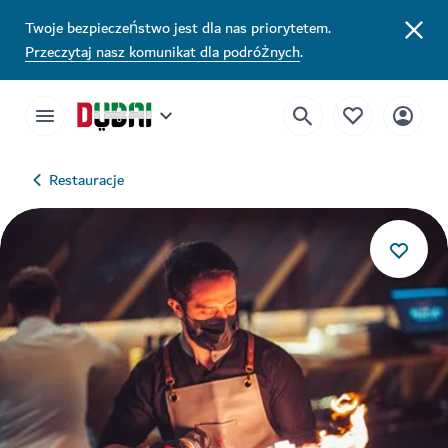
Twoje bezpieczeństwo jest dla nas priorytetem.
Przeczytaj nasz komunikat dla podróżnych
.
Restauracje