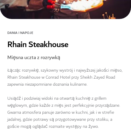
DANIA I NAPOJE
Rhain Steakhouse
Mięsna uczta z rozrywką
Łącząc rozrywkę, szykowny wystrój i najwyższej jakości mięso,
Rhain Steakhouse w Conrad Hotel przy Sheikh Zayed Road
zapewnia niezapomniane doznania kulinarne.
Usiądź i podziwiaj widoki na otwartą kuchnię z grillem
węglowym, gdzie każde z mięs jest perfekcyjnie przyrządzane.
Gwarna atmosfera panuje zarówno w kuchni, jak i w strefie
jadalnej, gdzie potrawy są przygotowywane przy stoliku, a
goście mogą oglądać rozmaite występy na żywo.