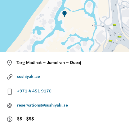
Targ Madinat – Jumeirah – Dubaj
sushiyaki.ae
+971 4 451 9170
@
reservations@sushiyaki.ae
$$ - $$$