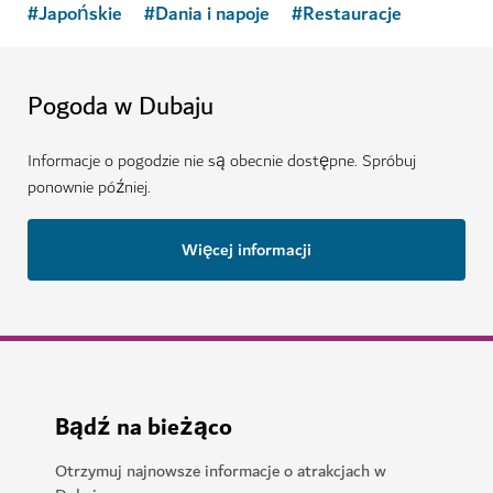
#
Japońskie
#
Dania i napoje
#
Restauracje
Pogoda w Dubaju
Informacje o pogodzie nie są obecnie dostępne. Spróbuj
ponownie później.
Więcej informacji
Bądź na bieżąco
Otrzymuj najnowsze informacje o atrakcjach w