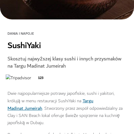
DANIA I NAPOJE
SushiYaki
Skosztuj najwyższej klasy sushi i innych przysmaków
na Targu Madinat Jumeirah
123
Dwie najpopularniejsze potrawy japońskie, sushi i yakitori,
Targu
królują w menu restauracji SushiYaki na
Madinat Jumeirah
. Stworzony przez zespół odpowiedzialny za
Clay i SAN Beach lokal oferuje świeże spojrzenie na kuchnię
japońską w Dubaju.