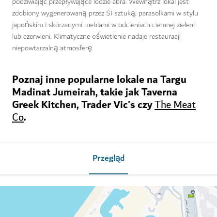
podziwiając przepływające lodzie abra. Wewnątrz lokal jest
zdobiony wygenerowaną przez SI sztuką, parasolkami w stylu
japońskim i skórzanymi meblami w odcieniach ciemnej zieleni
lub czerwieni. Klimatyczne oświetlenie nadaje restauracji
niepowtarzalną atmosferę.
Poznaj inne popularne lokale na Targu
Madinat Jumeirah, takie jak Taverna
Greek Kitchen, Trader Vic's czy
The Meat
.
Co
Przegląd