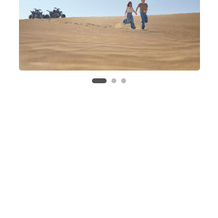
Expo City Dubai
Balloon Adventures
Przewodnik po walucie
Wszystko, co musisz wiedzieć na temat