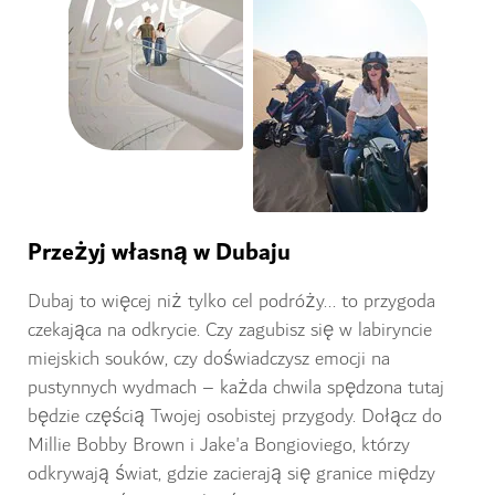
Przeżyj własną w Dubaju
Dubaj to więcej niż tylko cel podróży... to przygoda
czekająca na odkrycie. Czy zagubisz się w labiryncie
miejskich souków, czy doświadczysz emocji na
pustynnych wydmach – każda chwila spędzona tutaj
będzie częścią Twojej osobistej przygody. Dołącz do
Millie Bobby Brown i Jake'a Bongioviego, którzy
odkrywają świat, gdzie zacierają się granice między