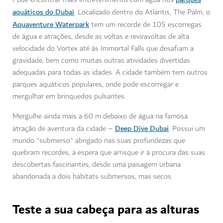
aquáticos do Dubai
. Localizado dentro do Atlantis, The Palm, o
Aquaventure Waterpark
tem um recorde de 105 escorregas
de água e atrações, desde as voltas e reviravoltas de alta
velocidade do Vortex até às Immortal Falls que desafiam a
gravidade, bem como muitas outras atividades divertidas
adequadas para todas as idades. A cidade também tem outros
parques aquáticos populares, onde pode escorregar e
mergulhar em brinquedos pulsantes.
Mergulhe ainda mais a 60 m debaixo de água na famosa
Deep Dive Dubai
atração de aventura da cidade –
. Possui um
mundo "submerso" abrigado nas suas profundezas que
quebram recordes, à espera que arrisque ir à procura das suas
descobertas fascinantes, desde uma paisagem urbana
abandonada a dois habitats submersos, mas secos.
Teste a sua cabeça para as alturas