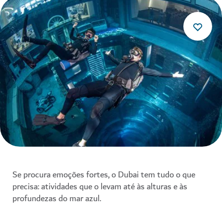
Se procura emoções fortes, o Dubai tem tudo o que
precisa: atividades que o levam até às alturas e às
profundezas do mar azul.