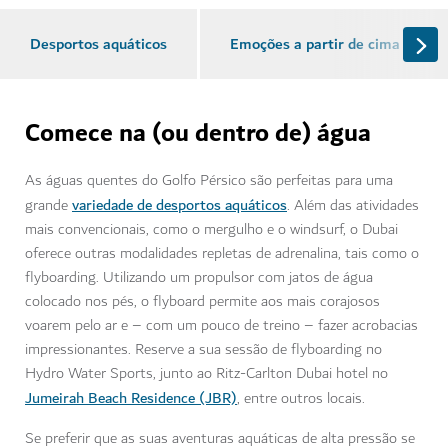
Desportos aquáticos
Emoções a partir de cima
Comece na (ou dentro de) água
As águas quentes do Golfo Pérsico são perfeitas para uma
variedade de desportos aquáticos
grande
. Além das atividades
mais convencionais, como o mergulho e o windsurf, o Dubai
oferece outras modalidades repletas de adrenalina, tais como o
flyboarding. Utilizando um propulsor com jatos de água
colocado nos pés, o flyboard permite aos mais corajosos
voarem pelo ar e – com um pouco de treino – fazer acrobacias
impressionantes. Reserve a sua sessão de flyboarding no
Hydro Water Sports, junto ao Ritz-Carlton Dubai hotel no
Jumeirah Beach Residence (JBR)
, entre outros locais.
Se preferir que as suas aventuras aquáticas de alta pressão se