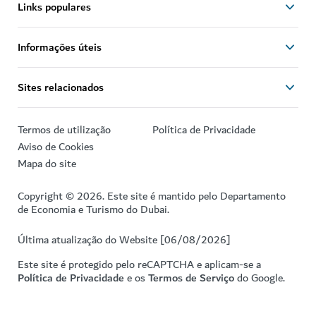
Links populares
Informações úteis
Sites relacionados
Termos de utilização
Política de Privacidade
Aviso de Cookies
Mapa do site
Copyright © 2026. Este site é mantido pelo Departamento
de Economia e Turismo do Dubai.
Última atualização do Website [06/08/2026]
Este site é protegido pelo reCAPTCHA e aplicam-se a
Política de Privacidade
e os
Termos de Serviço
do Google.