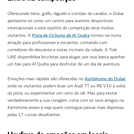
Oferecendo ténis, golfe, râguebi e corridas de cavalos, o Dubai
apresenta-se como um centro para eventos desportivos
internacionais e este espírito de competição atrai muitos
Pista de Ciclismo de Al Qudra
visitantes. A
tornou-se numa
atração para profissionais e iniciantes, contando com
corredores de descanso e vistas incríveis da cidade. A Trek
UAE disponibiliza bicicletas para alugar, por isso basta apanhar
um táxi para Al Qudra para desfrutar de um dia de aventura.
Autódromo do Dubai
Emoções mais rápidas são oferecidas no
,
onde os visitantes podem levar um Audi TT ou R8 V10 à volta
da pista, ou experimentar um carro de rali. Mas para testar
verdadeiramente a sua coragem, corra com os seus amigos no
Kartdrome anexo e veja quem consegue passar mais depressa
pelas 17 curvas desafiantes.