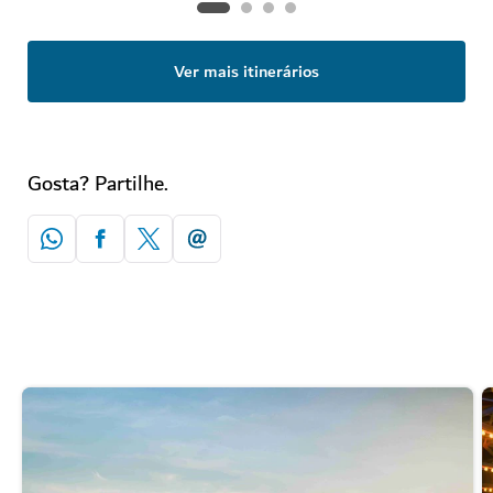
Ver mais itinerários
Gosta? Partilhe.