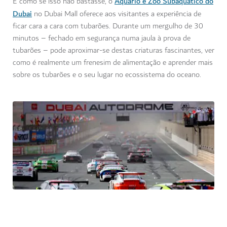
Aquário e Zoo Subaquático do
E como se isso não bastasse, o
Dubai
no Dubai Mall oferece aos visitantes a experiência de
ficar cara a cara com tubarões. Durante um mergulho de 30
minutos – fechado em segurança numa jaula à prova de
tubarões – pode aproximar-se destas criaturas fascinantes, ver
como é realmente um frenesim de alimentação e aprender mais
sobre os tubarões e o seu lugar no ecossistema do oceano.