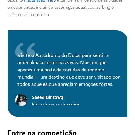
Hatta Wadi Hub
picos. O
é também um centro de atividades
emocionantes, incluindo escorregas aquáticos, zorbing e
ciclismo de montanha.
Visite o Autódromo do Dubai para sentir a
adrenalina a correr nas veias. Mais do que
apenas uma pista de corridas de renome
mundial – um destino que deve ser visitado por
todos aqueles que apreciam emoções fortes.
Saeed Bintowq
Piloto de carros de corrida
Entre na competição