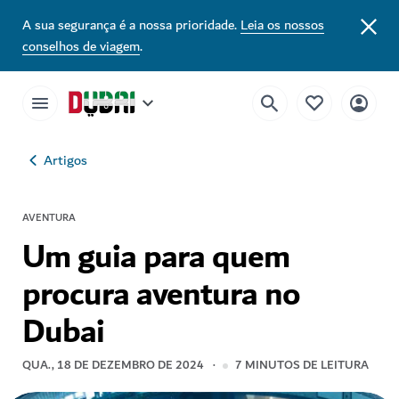
A sua segurança é a nossa prioridade.
Leia os nossos
conselhos de viagem
.
Artigos
AVENTURA
Um guia para quem
procura aventura no
Dubai
QUA., 18 DE DEZEMBRO DE 2024
7
MINUTOS DE LEITURA