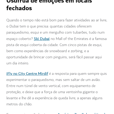
Usufrua de emoções em locais
fechados
Quando o tempo não está bom para fazer atividades ao ar livre,
o Dubai tem o que precisa: quantas cidades oferecem
paraquedismo, esqui e um mergulho com tubarões, tudo num
Ski Dubai
espaço coberto?
no Mall of the Emirates é a famosa
pista de esqui coberta da cidade. Com cinco pistas de esqui,
bem como experiências de snowboard e zorbing, e a
oportunidade de brincar com pinguins, será fácil passar aqui
um dia inteiro.
iFly no City Centre Mirdif
é a resposta para quem sempre quis
experimentar o paraquedismo, mas sem saltar de um avião.
Entre num túnel de vento vertical, com equipamento de
proteção, e deixe que a força de uma ventoinha gigante o
levante e lhe dê a experiência de queda livre, a apenas alguns
metros do chão.