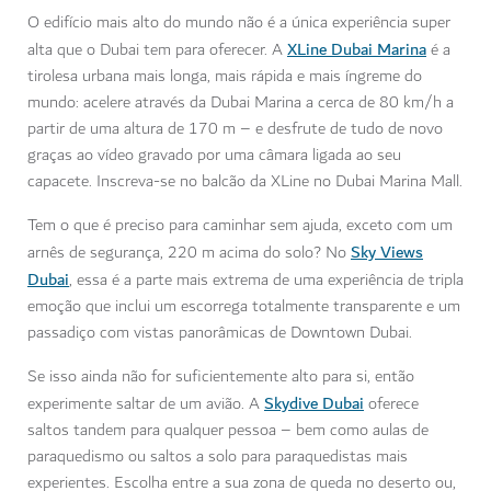
O edifício mais alto do mundo não é a única experiência super
XLine Dubai Marina
alta que o Dubai tem para oferecer. A
é a
tirolesa urbana mais longa, mais rápida e mais íngreme do
mundo: acelere através da Dubai Marina a cerca de 80 km/h a
partir de uma altura de 170 m – e desfrute de tudo de novo
graças ao vídeo gravado por uma câmara ligada ao seu
capacete. Inscreva-se no balcão da XLine no Dubai Marina Mall.
Tem o que é preciso para caminhar sem ajuda, exceto com um
Sky Views
arnês de segurança, 220 m acima do solo? No
Dubai
, essa é a parte mais extrema de uma experiência de tripla
emoção que inclui um escorrega totalmente transparente e um
passadiço com vistas panorâmicas de Downtown Dubai.
Se isso ainda não for suficientemente alto para si, então
Skydive Dubai
experimente saltar de um avião. A
oferece
saltos tandem para qualquer pessoa – bem como aulas de
paraquedismo ou saltos a solo para paraquedistas mais
experientes. Escolha entre a sua zona de queda no deserto ou,