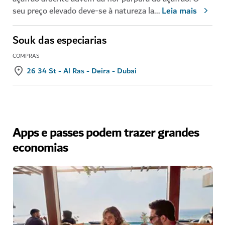
seu preço elevado deve-se à natureza la
...
Leia mais
Souk das especiarias
COMPRAS
26 34 St - Al Ras - Deira - Dubai
Apps e passes podem trazer grandes
economias