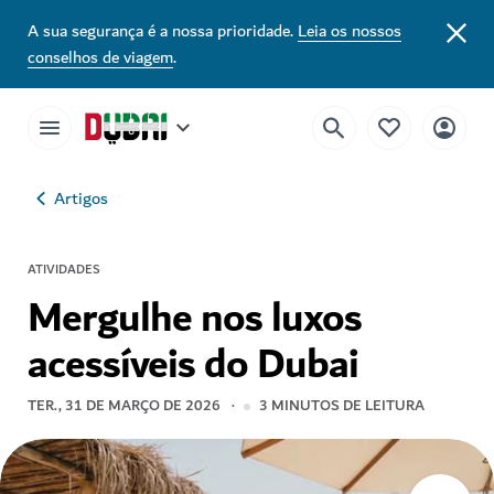
A sua segurança é a nossa prioridade.
Leia os nossos
conselhos de viagem
.
Artigos
ATIVIDADES
Mergulhe nos luxos
acessíveis do Dubai
TER., 31 DE MARÇO DE 2026
3
MINUTOS DE LEITURA