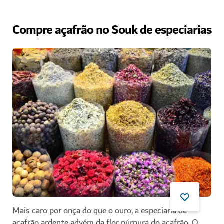
Compre açafrão no Souk de especiarias
Mais caro por onça do que o ouro, a especiaria de
açafrão ardente advém da flor púrpura do açafrão. O