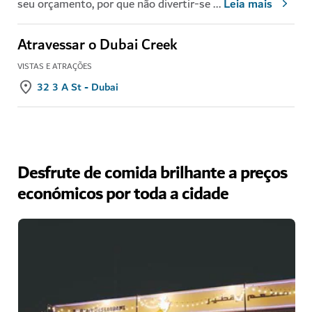
seu orçamento, por que não divertir-se
...
Leia mais
Atravessar o Dubai Creek
VISTAS E ATRAÇÕES
32 3 A St - Dubai
Desfrute de comida brilhante a preços
económicos por toda a cidade