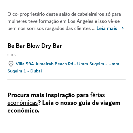
O co-proprietário deste salão de cabeleireiros só para
mulheres teve formação em Los Angeles e isso vê-se
bem nos sorrisos rasgados das clientes
...
Leia mais
Be Bar Blow Dry Bar
SPAS
Villa 594 Jumeirah Beach Rd - Umm Suqeim - Umm
Suqeim 1 - Dubai
Procura mais inspiração para
férias
? Leia o nosso guia de viagem
económicas
económico.