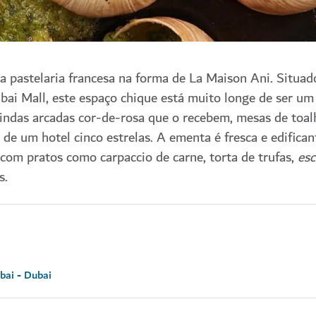
 pastelaria francesa na forma de La Maison Ani. Situad
ai Mall, este espaço chique está muito longe de ser um 
indas arcadas cor-de-rosa que o recebem, mesas de toal
 de um hotel cinco estrelas. A ementa é fresca e edifica
 com pratos como carpaccio de carne, torta de trufas,
esc
s.
bai - Dubai