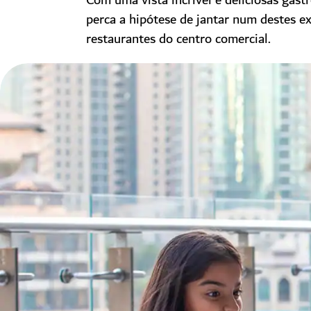
Com uma vista incrível e deliciosas gast
perca a hipótese de jantar num destes e
restaurantes do centro comercial.