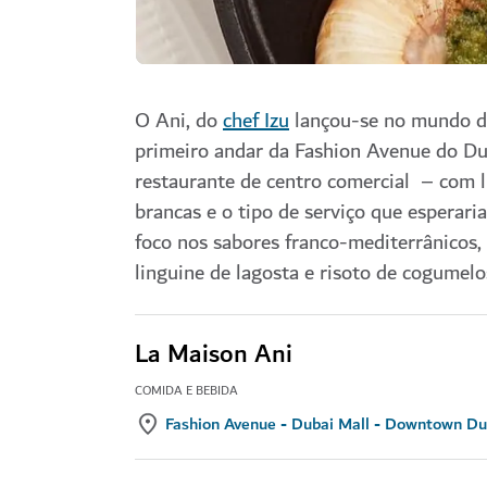
O Ani, do
chef Izu
lançou-se no mundo da
primeiro andar da Fashion Avenue do Dub
restaurante de centro comercial – com l
brancas e o tipo de serviço que esperaria
foco nos sabores franco-mediterrânicos,
linguine de lagosta e risoto de cogumelo
La Maison Ani
COMIDA E BEBIDA
Fashion Avenue - Dubai Mall - Downtown Du