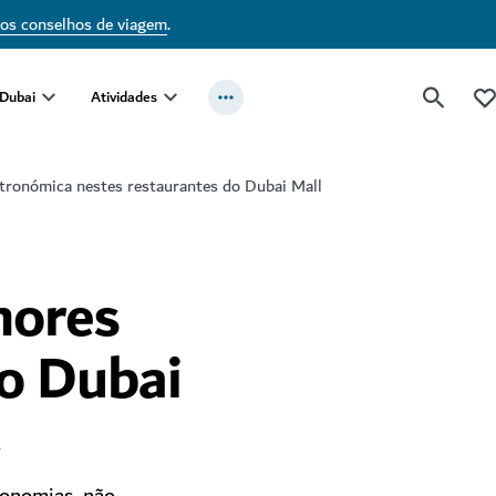
sos conselhos de viagem
.
 Dubai
Atividades
tronómica nestes restaurantes do Dubai Mall
hores
do Dubai
A