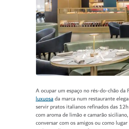
A ocupar um espaço no rés-do-chão da 
luxuosa
da marca num restaurante elegan
servir pratos italianos refinados das 12h
com aroma de limão e camarão siciliano, 
conversar com os amigos ou como lugar d