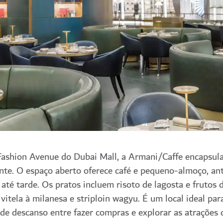
Fashion Avenue do Dubai Mall, a Armani/Caffe encapsul
te. O espaço aberto oferece café e pequeno-almoço, an
 até tarde. Os pratos incluem risoto de lagosta e frutos
vitela à milanesa e striploin wagyu. É um local ideal par
e descanso entre fazer compras e explorar as atrações 