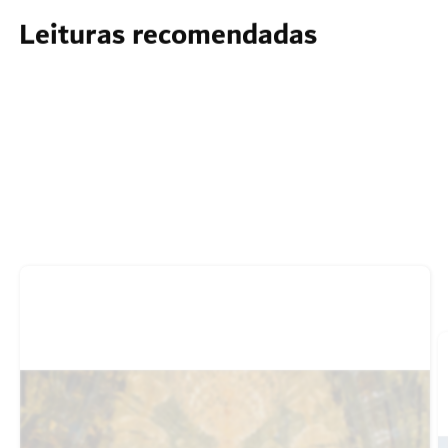
Leituras recomendadas
Novas atrações turísticas no Dubai que não
pode perder