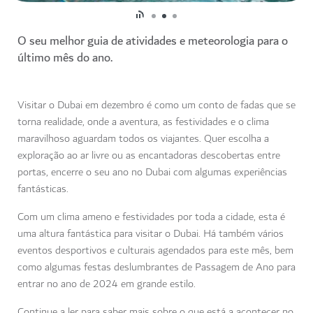
O seu melhor guia de atividades e meteorologia para o
último mês do ano.
Visitar o Dubai em dezembro é como um conto de fadas que se
torna realidade, onde a aventura, as festividades e o clima
maravilhoso aguardam todos os viajantes. Quer escolha a
exploração ao ar livre ou as encantadoras descobertas entre
portas, encerre o seu ano no Dubai com algumas experiências
fantásticas.
Com um clima ameno e festividades por toda a cidade, esta é
uma altura fantástica para visitar o Dubai. Há também vários
eventos desportivos e culturais agendados para este mês, bem
como algumas festas deslumbrantes de Passagem de Ano para
entrar no ano de 2024 em grande estilo.
Continue a ler para saber mais sobre o que está a acontecer no