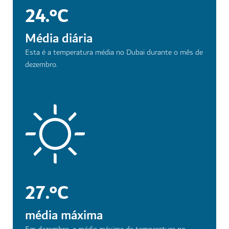
24.°C
Média diária
Esta é a temperatura média no Dubai durante o mês de
dezembro.
27.°C
média máxima