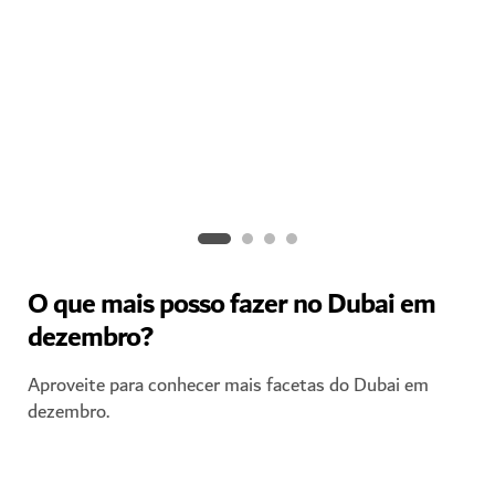
Dubai Shopping Festival
Tire partido de uma época repleta de saldos e
entretenimento incrível.
O que mais posso fazer no Dubai em
dezembro?
Aproveite para conhecer mais facetas do Dubai em
dezembro.