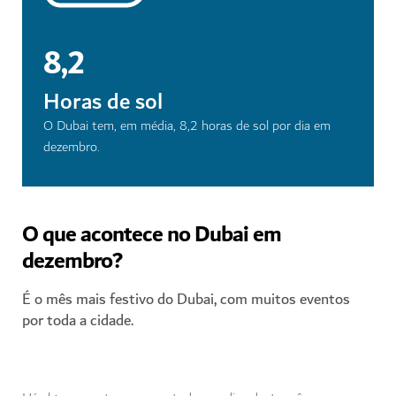
8,2
Horas de sol
O Dubai tem, em média, 8,2 horas de sol por dia em
dezembro.
O que acontece no Dubai em
dezembro?
É o mês mais festivo do Dubai, com muitos eventos
por toda a cidade.