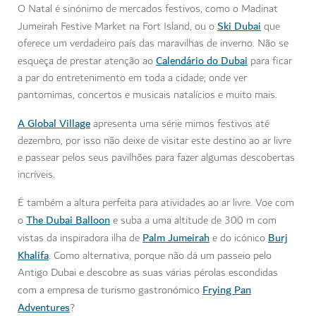
O Natal é sinónimo de mercados festivos, como o Madinat
Ski Dubai
Jumeirah Festive Market na Fort Island, ou o
que
oferece um verdadeiro país das maravilhas de inverno. Não se
Calendário do Dubai
esqueça de prestar atenção ao
para ficar
a par do entretenimento em toda a cidade; onde ver
pantomimas, concertos e musicais natalícios e muito mais.
A Global Village
apresenta uma série mimos festivos até
dezembro, por isso não deixe de visitar este destino ao ar livre
e passear pelos seus pavilhões para fazer algumas descobertas
incríveis.
É também a altura perfeita para atividades ao ar livre. Voe com
The Dubai Balloon
o
e suba a uma altitude de 300 m com
Palm Jumeirah
Burj
vistas da inspiradora ilha de
e do icónico
Khalifa
. Como alternativa, porque não dá um passeio pelo
Antigo Dubai e descobre as suas várias pérolas escondidas
Frying Pan
com a empresa de turismo gastronómico
Adventures
?