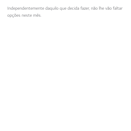
Independentemente daquilo que decida fazer, não lhe vão faltar
opções neste mês.
Souk Madinat Jumeirah