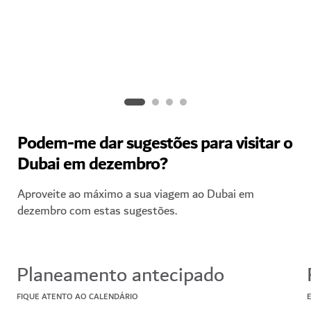
Faça compras até não poder mais neste mercado árabe
tão popular.
Podem-me dar sugestões para visitar o
Dubai em dezembro?
Aproveite ao máximo a sua viagem ao Dubai em
dezembro com estas sugestões.
Planeamento antecipado
FIQUE ATENTO AO CALENDÁRIO