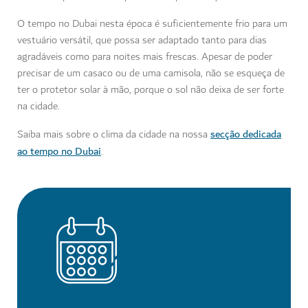
O tempo no Dubai nesta época é suficientemente frio para um
vestuário versátil, que possa ser adaptado tanto para dias
agradáveis como para noites mais frescas. Apesar de poder
precisar de um casaco ou de uma camisola, não se esqueça de
ter o protetor solar à mão, porque o sol não deixa de ser forte
na cidade.
secção dedicada
Saiba mais sobre o clima da cidade na nossa
ao tempo no Dubai
.