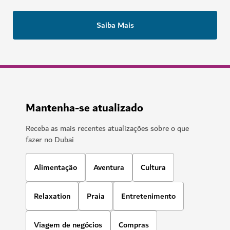
momento. Tente novamente mais tarde.
Saiba Mais
Mantenha-se atualizado
Receba as mais recentes atualizações sobre o que
fazer no Dubai
Alimentação
Aventura
Cultura
Relaxation
Praia
Entretenimento
Viagem de negócios
Compras