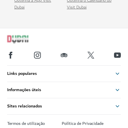
Obtenha a App Visit
Obtenha o Calendário do
Dubai
Visit Dubai
Links populares
Informações úteis
Sites relacionados
Termos de utilização
Política de Privacidade