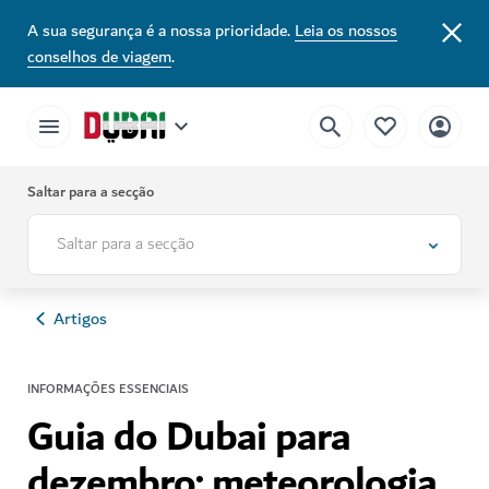
A sua segurança é a nossa prioridade.
Leia os nossos
conselhos de viagem
.
Saltar para a secção
Saltar para a secção
Artigos
INFORMAÇÕES ESSENCIAIS
Guia do Dubai para
dezembro: meteorologia,