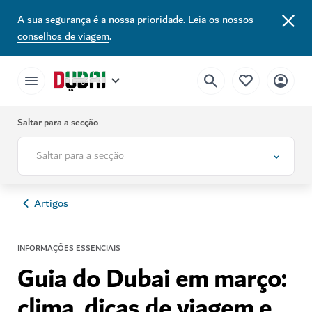
A sua segurança é a nossa prioridade.
Leia os nossos
conselhos de viagem
.
Saltar para a secção
Saltar para a secção
Artigos
INFORMAÇÕES ESSENCIAIS
Guia do Dubai em março:
clima, dicas de viagem e