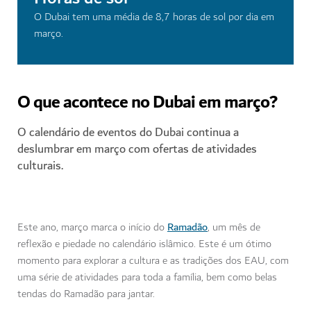
O Dubai tem uma média de 8,7 horas de sol por dia em
março.
O que acontece no Dubai em março?
O calendário de eventos do Dubai continua a
deslumbrar em março com ofertas de atividades
culturais.
Ramadão
Este ano, março marca o início do
, um mês de
reflexão e piedade no calendário islâmico. Este é um ótimo
momento para explorar a cultura e as tradições dos EAU, com
uma série de atividades para toda a família, bem como belas
tendas do Ramadão para jantar.