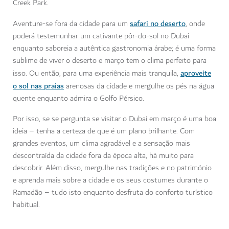
Creek Park.
safari no deserto
Aventure-se fora da cidade para um
, onde
poderá testemunhar um cativante pôr-do-sol no Dubai
enquanto saboreia a autêntica gastronomia árabe; é uma forma
sublime de viver o deserto e março tem o clima perfeito para
aproveite
isso. Ou então, para uma experiência mais tranquila,
o sol nas praias
arenosas da cidade e mergulhe os pés na água
quente enquanto admira o Golfo Pérsico.
Por isso, se se pergunta se visitar o Dubai em março é uma boa
ideia – tenha a certeza de que é um plano brilhante. Com
grandes eventos, um clima agradável e a sensação mais
descontraída da cidade fora da época alta, há muito para
descobrir. Além disso, mergulhe nas tradições e no património
e aprenda mais sobre a cidade e os seus costumes durante o
Ramadão – tudo isto enquanto desfruta do conforto turístico
habitual.