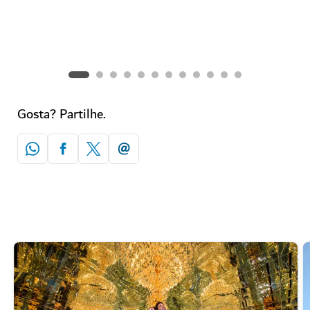
O seu melhor guia de atividades e clima para o primeiro
mês do ano no Dubai.
Gosta? Partilhe.