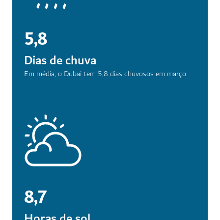
5,8
Dias de chuva
Em média, o Dubai tem 5,8 dias chuvosos em março.
8,7
Horas de sol