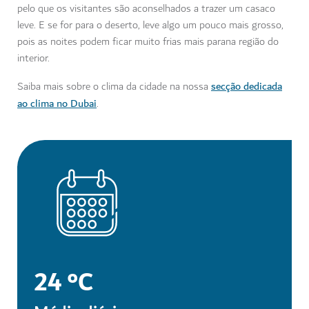
pelo que os visitantes são aconselhados a trazer um casaco
leve. E se for para o deserto, leve algo um pouco mais grosso,
pois as noites podem ficar muito frias mais parana região do
interior.
secção dedicada
Saiba mais sobre o clima da cidade na nossa
ao clima no Dubai
.
24 °C