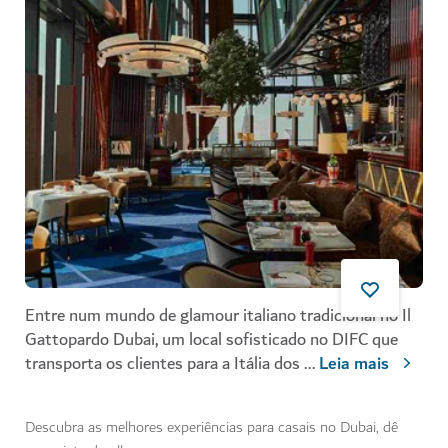
Entre num mundo de glamour italiano tradicional no Il
Gattopardo Dubai, um local sofisticado no DIFC que
transporta os clientes para a Itália dos
...
Leia mais
Descubra as melhores experiências para casais no Dubai, dê