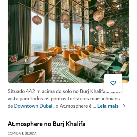
Situado 442 m acima do solo no Burj Khalifa e com
vista para todos os pontos turísticos mais icónicos
de
Downtown Dubai
, o At.mosphere é
...
Leia mais
At.mosphere no Burj Khalifa
COMIDA E BEBIDA