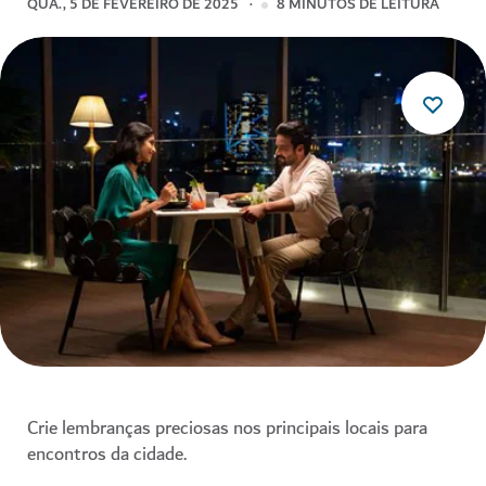
QUA., 5 DE FEVEREIRO DE 2025
8
MINUTOS DE LEITURA
Crie lembranças preciosas nos principais locais para
encontros da cidade.