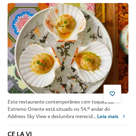
Este restaurante contemporâneo com toques do
Extremo Oriente está situado no 54.º andar do
Address Sky View e deslumbra merecid
...
Leia mais
CE LA VI