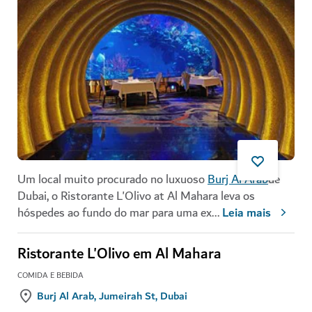
Um local muito procurado no luxuoso
Burj Al Arab
de
Dubai, o Ristorante L'Olivo at Al Mahara leva os
hóspedes ao fundo do mar para uma ex
...
Leia mais
Ristorante L'Olivo em Al Mahara
COMIDA E BEBIDA
Burj Al Arab, Jumeirah St, Dubai