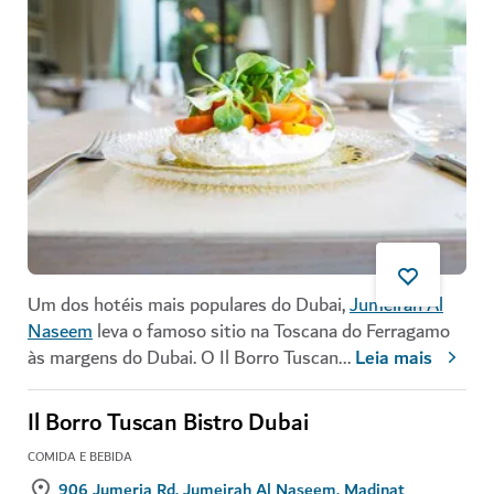
Um dos hotéis mais populares do Dubai,
Jumeirah Al
Naseem
leva o famoso sitio na Toscana do Ferragamo
às margens do Dubai. O Il Borro Tuscan
...
Leia mais
Il Borro Tuscan Bistro Dubai
COMIDA E BEBIDA
906 Jumeria Rd, Jumeirah Al Naseem, Madinat