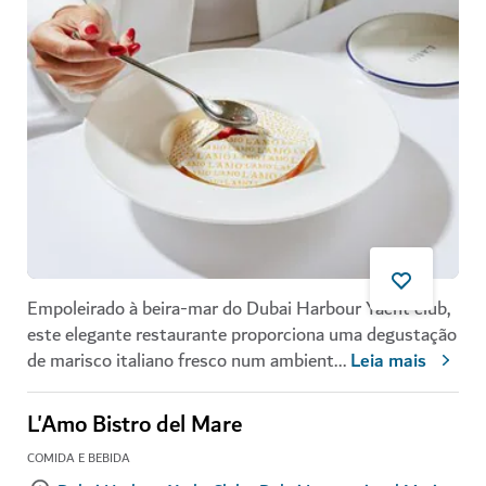
Empoleirado à beira-mar do Dubai Harbour Yacht club,
este elegante restaurante proporciona uma degustação
de marisco italiano fresco num ambient
...
Leia mais
L'Amo Bistro del Mare
COMIDA E BEBIDA