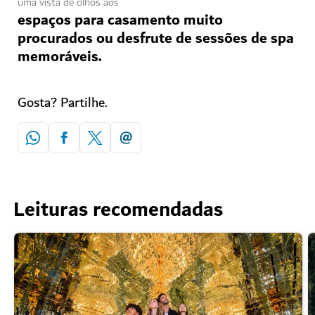
uma vista de olhos aos
espaços para casamento muito
procurados ou desfrute de sessões de spa
memoráveis.
Gosta? Partilhe.
Leituras recomendadas