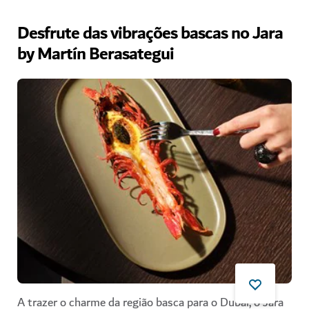
Desfrute das vibrações bascas no Jara
by Martín Berasategui
A trazer o charme da região basca para o Dubai, o Jara