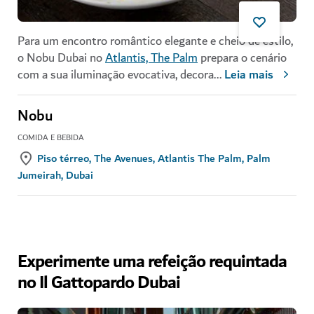
Para um encontro romântico elegante e cheio de estilo,
o Nobu Dubai no
Atlantis, The Palm
prepara o cenário
com a sua iluminação evocativa, decora
...
Leia mais
Nobu
COMIDA E BEBIDA
Piso térreo, The Avenues, Atlantis The Palm, Palm
Jumeirah, Dubai
Experimente uma refeição requintada
no Il Gattopardo Dubai