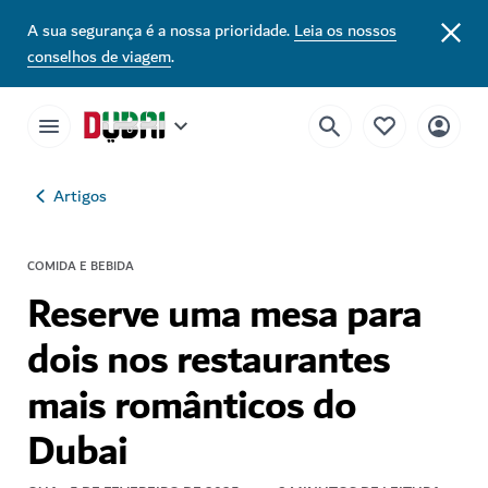
A sua segurança é a nossa prioridade.
Leia os nossos
conselhos de viagem
.
Artigos
COMIDA E BEBIDA
Reserve uma mesa para
dois nos restaurantes
mais românticos do
Dubai