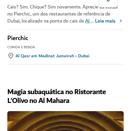
Cais? Sim. Chique? Sim novamente. Aprecie as vistas
no Pierchic, um dos restaurantes de referência de
Dubai, localizado na ponta do cais de
Al
...
Leia mais
Pierchic
COMIDA E BEBIDA
Al Qasr em Madinat Jumeirah - Dubai
Magia subaquática no Ristorante
L'Olivo no Al Mahara