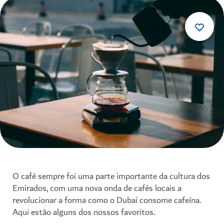
O café sempre foi uma parte importante da cultura dos
Emirados, com uma nova onda de cafés locais a
revolucionar a forma como o Dubai consome cafeína.
Aqui estão alguns dos nossos favoritos.