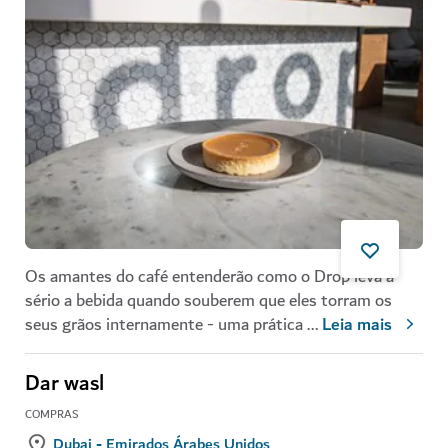
Os amantes do café entenderão como o Drop leva a
sério a bebida quando souberem que eles torram os
seus grãos internamente - uma prática
...
Leia mais
Dar wasl
COMPRAS
Dubai - Emirados Árabes Unidos