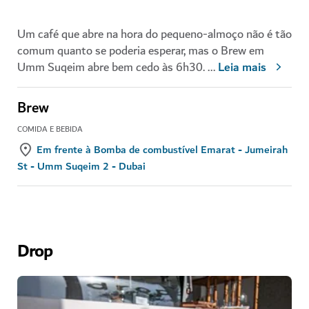
Um café que abre na hora do pequeno-almoço não é tão
comum quanto se poderia esperar, mas o Brew em
Umm Suqeim abre bem cedo às 6h30.
...
Leia mais
Brew
COMIDA E BEBIDA
Em frente à Bomba de combustível Emarat - Jumeirah
St - Umm Suqeim 2 - Dubai
Drop