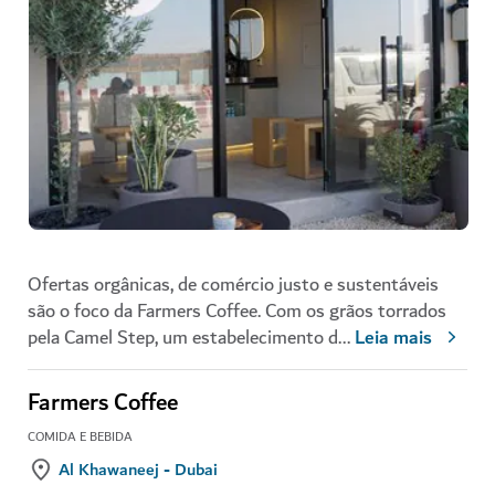
Ofertas orgânicas, de comércio justo e sustentáveis
são o foco da Farmers Coffee. Com os grãos torrados
pela Camel Step, um estabelecimento d
...
Leia mais
Farmers Coffee
COMIDA E BEBIDA
Al Khawaneej - Dubai