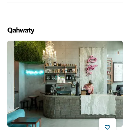
Qahwaty