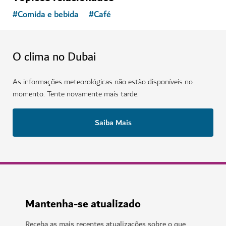
#
Comida e bebida
#
Café
O clima no Dubai
As informações meteorológicas não estão disponíveis no
momento. Tente novamente mais tarde.
Saiba Mais
Mantenha-se atualizado
Receba as mais recentes atualizações sobre o que