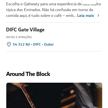
Escolha o Qahwaty para uma experiência de café muito
típica dos Emirados. Não há confusão em torno da
comida aqui, é tudo sobre o café – emb
...
Leia mais
DIFC Gate Village
VISTAS E ATRAÇÕES
54 312 Rd - DIFC - Dubai
Around The Block