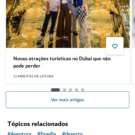
Novas atrações turísticas no Dubai que não
pode perder
11
MINUTOS DE LEITURA
Ver mais artigos
Tópicos relacionados
#
Aventura
#
Família
#
deserto