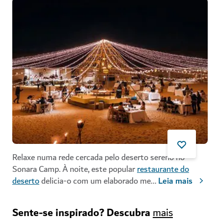
Relaxe numa rede cercada pelo deserto sereno no
Sonara Camp. À noite, este popular
restaurante do
deserto
delicia-o com um elaborado me
...
Leia mais
Sente-se inspirado? Descubra
mais