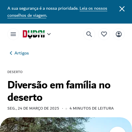
A sua segurança é a nossa prioridade.
Leia os nossos
conselhos de viagem
.
Artigos
DESERTO
Diversão em família no
deserto
SEG., 24 DE MARÇO DE 2025
4
MINUTOS DE LEITURA