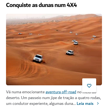
Conquiste as dunas num 4X4
Vá numa emocionante
aventura off-road
no meio do
deserto. Um passeio num jipe de tração a quatro rodas,
um condutor experiente, algumas duna
...
Leia mais