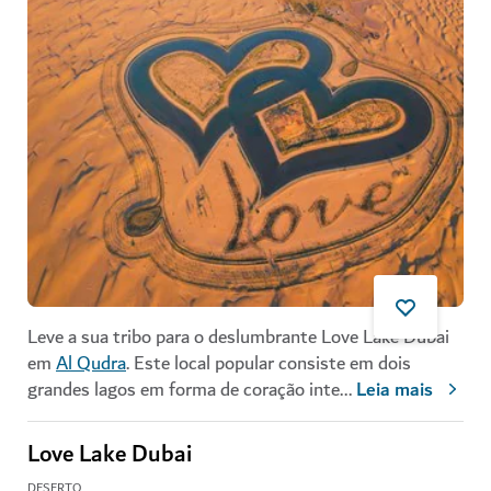
Leve a sua tribo para o deslumbrante Love Lake Dubai
em
Al Qudra
. Este local popular consiste em dois
grandes lagos em forma de coração inte
...
Leia mais
Love Lake Dubai
DESERTO