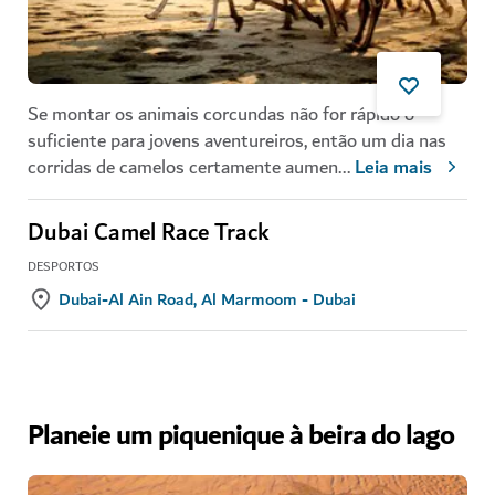
Se montar os animais corcundas não for rápido o
suficiente para jovens aventureiros, então um dia nas
corridas de camelos certamente aumen
...
Leia mais
Dubai Camel Race Track
DESPORTOS
Dubai-Al Ain Road, Al Marmoom - Dubai
Planeie um piquenique à beira do lago