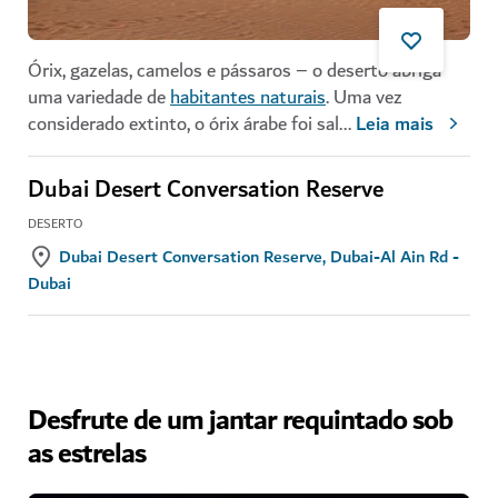
Órix, gazelas, camelos e pássaros – o deserto abriga
uma variedade de
habitantes naturais
. Uma vez
considerado extinto, o órix árabe foi sal
...
Leia mais
Dubai Desert Conversation Reserve
DESERTO
Dubai Desert Conversation Reserve, Dubai-Al Ain Rd -
Dubai
Desfrute de um jantar requintado sob
as estrelas