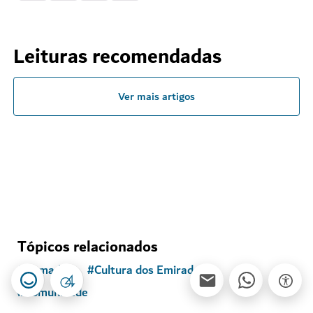
Leituras recomendadas
Ver mais artigos
Tópicos relacionados
#
Ramadão
#
Cultura dos Emirados
#
Comunidade