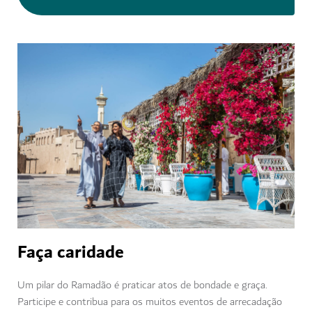
Faça caridade
Um pilar do Ramadão é praticar atos de bondade e graça.
Participe e contribua para os muitos eventos de arrecadação