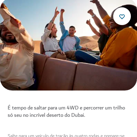
É tempo de saltar para um 4WD e percorrer um trilho
só seu no incrível deserto do Dubai.
Salte para um veículo de tração às quatro rodas e prepare-se