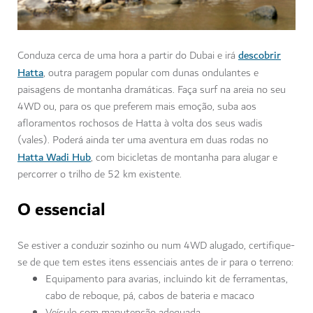
descobrir
Conduza cerca de uma hora a partir do Dubai e irá
Hatta
, outra paragem popular com dunas ondulantes e
paisagens de montanha dramáticas. Faça surf na areia no seu
4WD ou, para os que preferem mais emoção, suba aos
afloramentos rochosos de Hatta à volta dos seus wadis
(vales). Poderá ainda ter uma aventura em duas rodas no
Hatta Wadi Hub
, com bicicletas de montanha para alugar e
percorrer o trilho de 52 km existente.
O essencial
Se estiver a conduzir sozinho ou num 4WD alugado, certifique-
se de que tem estes itens essenciais antes de ir para o terreno:
Equipamento para avarias, incluindo kit de ferramentas,
cabo de reboque, pá, cabos de bateria e macaco
Veículo com manutenção adequada