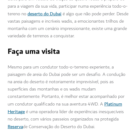
para a viagem da sua vida, participar numa experiência todo-o-
deserto do Dubai
tereno no
é algo que não pode perder. Desde
vastas paisagens e incríveis wadis, a emocionantes trilhos de
montanha com um cenário impressionante, existe uma grande
variedade de terrenos a conquistar.
Faça uma visita
Mesmo para um condutor todo-o-terreno experiente, a
paisagem de areia do Dubai pode ser um desafio. A condução
na areia do deserto é notoriamente imprevisível, pois as
superfícies das montanhas e os wadis mudam
constantemente. Portanto, é melhor estar acompanhado por
Platinum
um condutor qualificado na sua aventura 4WD. A
Heritage
é uma operadora líder de experiências inesquecíveis
no deserto, com vários passeios organizados na protegida
Reserva
de Conservação do Deserto do Dubai.