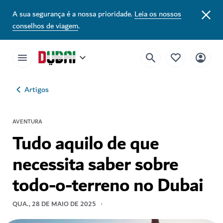
A sua segurança é a nossa prioridade.
Leia os nossos
conselhos de viagem
.
Artigos
AVENTURA
Tudo aquilo de que
necessita saber sobre
todo-o-terreno no Dubai
QUA., 28 DE MAIO DE 2025