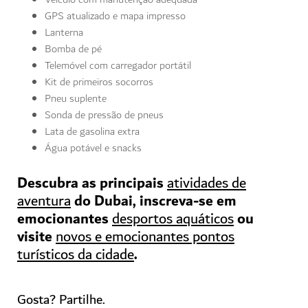
GPS atualizado e mapa impresso
Lanterna
Bomba de pé
Telemóvel com carregador portátil
Kit de primeiros socorros
Pneu suplente
Sonda de pressão de pneus
Lata de gasolina extra
Água potável e snacks
Descubra as principais
atividades de
do Dubai, inscreva-se em
aventura
emocionantes
ou
desportos aquáticos
visite
novos e emocionantes pontos
.
turísticos da cidade
Gosta? Partilhe.