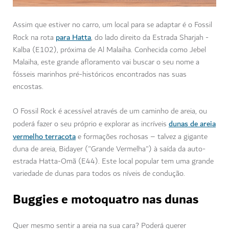
Assim que estiver no carro, um local para se adaptar é o Fossil
para Hatta
Rock na rota
, do lado direito da Estrada Sharjah -
Kalba (E102), próxima de Al Malaiha. Conhecida como Jebel
Malaiha, este grande afloramento vai buscar o seu nome a
fósseis marinhos pré-históricos encontrados nas suas
encostas.
O Fossil Rock é acessível através de um caminho de areia, ou
dunas de areia
poderá fazer o seu próprio e explorar as incríveis
vermelho terracota
e formações rochosas – talvez a gigante
duna de areia, Bidayer ("Grande Vermelha") à saída da auto-
estrada Hatta-Omã (E44). Este local popular tem uma grande
variedade de dunas para todos os níveis de condução.
Buggies e motoquatro nas dunas
Quer mesmo sentir a areia na sua cara? Poderá querer