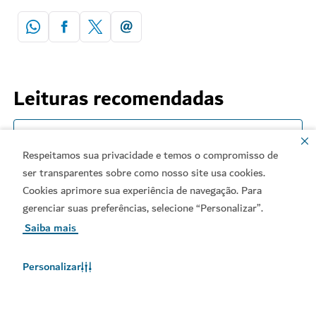
Leituras recomendadas
Ver mais artigos
Respeitamos sua privacidade e temos o compromisso de
ser transparentes sobre como nosso site usa cookies.
Cookies aprimore sua experiência de navegação. Para
gerenciar suas preferências, selecione “Personalizar”.
Saiba mais
Personalizar
Tópicos relacionados
#
Hatta
#
deserto
#
Atividades
#
Aventura