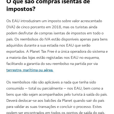
O que são compras isentas de
impostos?
Os EAU introduziram um imposto sobre valor acrescentado
(IVA) de cinco porcento em 2018, mas os turistas ainda
podem desfrutar de compras isentas de impostos em todo o
país. Os reembolsos do IVA estão disponíveis apenas para bens
adquiridos durante a sua estadia nos EAU que serão
exportados. A Planet Tax Free é a única operadora do sistema e
a maioria das lojas estão registadas nos EAU no esquema,
facilitando a garantia do seu reembolso na partida por via
terrestre, marítima ou aérea.
Os reembolsos não são aplicáveis a nada que tenha sido
consumido – total ou parcialmente – nos EAU, bem como a
bens que não sejam acompanhados pelo turista à saída do país.
Deverá deslocar-se aos balcões da Planet quando sair do país
para validar as suas transações e concluir o processo. Estes
podem ser encontrados em todos os pontos de saída do país,