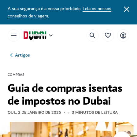
A sua segurança é a nossa prioridade.
Leia os nossos
conselhos de viagem
.
Artigos
COMPRAS
Guia de compras isentas
de impostos no Dubai
QUI., 2 DE JANEIRO DE 2025
3
MINUTOS DE LEITURA