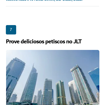
7
Prove deliciosos petiscos no JLT