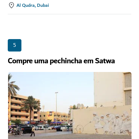
Al Qudra, Dubai
5
Compre uma pechincha em Satwa