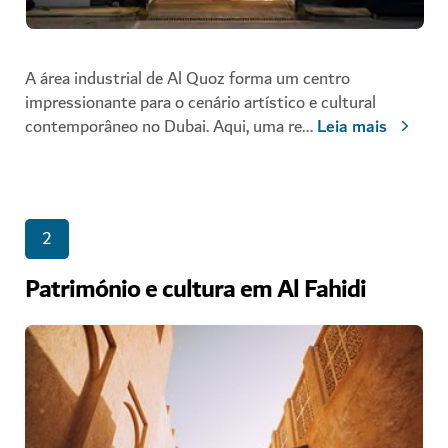
A área industrial de Al Quoz forma um centro
impressionante para o cenário artístico e cultural
contemporâneo no Dubai. Aqui, uma re
...
Leia mais
2
Património e cultura em Al Fahidi