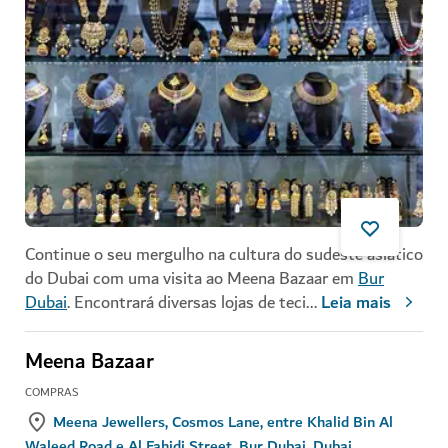
Continue o seu mergulho na cultura do sudeste asiático
do Dubai com uma visita ao Meena Bazaar em
Bur
Dubai
. Encontrará diversas lojas de teci
...
Leia mais
Meena Bazaar
COMPRAS
Meena Jewellers, Cosmos Lane, entre Khalid Bin Al
Waleed Road e Al Fahidi Street, Bur Dubai, Dubai