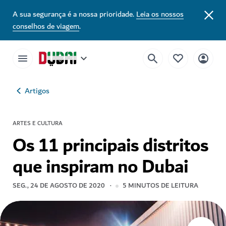
A sua segurança é a nossa prioridade.
Leia os nossos
conselhos de viagem
.
Artigos
ARTES E CULTURA
Os 11 principais distritos
que inspiram no Dubai
SEG., 24 DE AGOSTO DE 2020
5
MINUTOS DE LEITURA