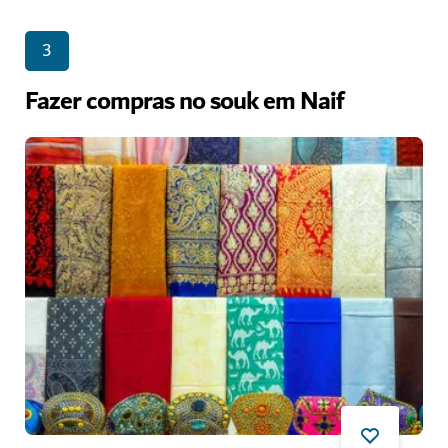
3
Fazer compras no souk em Naif