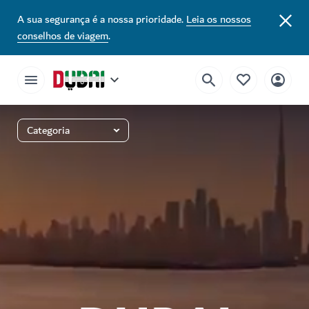
A sua segurança é a nossa prioridade.
Leia os nossos
conselhos de viagem
.
Categoria