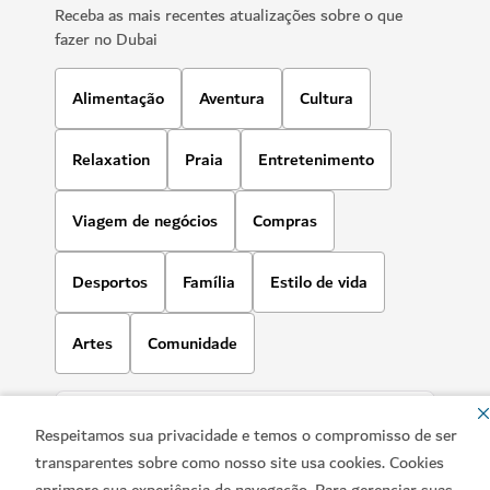
Receba as mais recentes atualizações sobre o que
fazer no Dubai
Alimentação
Aventura
Cultura
Relaxation
Praia
Entretenimento
Viagem de negócios
Compras
Desportos
Família
Estilo de vida
Artes
Comunidade
Respeitamos sua privacidade e temos o compromisso de ser
transparentes sobre como nosso site usa cookies. Cookies
aprimore sua experiência de navegação. Para gerenciar suas