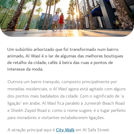
Um subúrbio arborizado que foi transformado num bairro
animado, Al Wasl é o lar de algumas das melhores boutiques
de retalho da cidade, cafés à beira das ruas e pontos de
interesse da moda.
Outrora um bairro tranquilo, composto principalmente por
moradias residenciais, o Al Wasl agora está agitado com alguns
dos pontos mais badalados da cidade. Com o significado de 'a
ligação' em árabe, Al Wasl fica paralelo à
Jumeirah Beach Road
e Sheikh Zayed Road e, como o nome sugere, é o lugar perfeito
para moradores e visitantes estabelecerem ligações.
City Walk
A atração principal aqui é
em Al Safa Street.