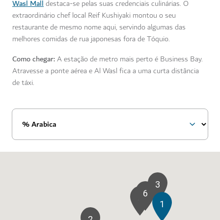
Wasl Mall
destaca-se pelas suas credenciais culinárias. O
extraordinário chef local Reif Kushiyaki montou o seu
restaurante de mesmo nome aqui, servindo algumas das
melhores comidas de rua japonesas fora de Tóquio.
Como chegar:
A estação de metro mais perto é Business Bay.
Atravesse a ponte aérea e Al Wasl fica a uma curta distância
de táxi.
3
6
4
1
2