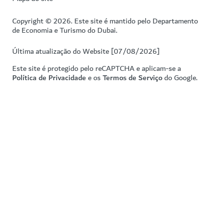
Copyright © 2026. Este site é mantido pelo Departamento
de Economia e Turismo do Dubai.
Última atualização do Website [07/08/2026]
Este site é protegido pelo reCAPTCHA e aplicam-se a
Política de Privacidade
e os
Termos de Serviço
do Google.