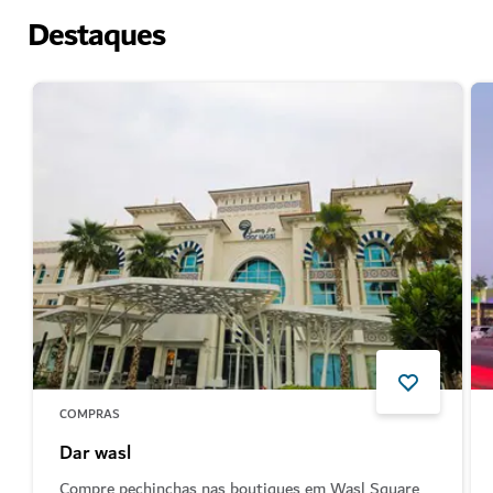
Destaques
COMPRAS
Dar wasl
Compre pechinchas nas boutiques em Wasl Square