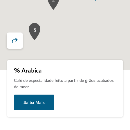
5
% Arabica
Café de especialidade feito a partir de grãos acabados
de moer
Saiba Mais