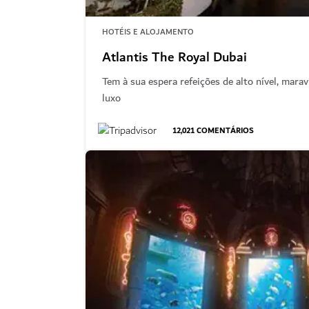
HOTÉIS E ALOJAMENTO
Atlantis The Royal Dubai
Tem à sua espera refeições de alto nível, marav
luxo
12,021
COMENTÁRIOS