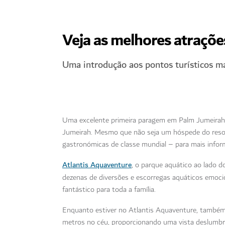
Veja as melhores atraçõ
Uma introdução aos pontos turísticos m
Uma excelente primeira paragem em Palm Jumeirah
Jumeirah. Mesmo que não seja um hóspede do resor
gastronómicas de classe mundial – para mais inform
Atlantis Aquaventure
, o parque aquático ao lado
dezenas de diversões e escorregas aquáticos emocio
fantástico para toda a família.
Enquanto estiver no Atlantis Aquaventure, também
metros no céu, proporcionando uma vista deslumbr