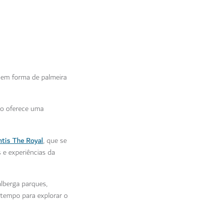
a em forma de palmeira
ro oferece uma
ntis The Royal
, que se
 e experiências da
alberga parques,
m tempo para explorar o