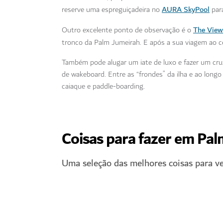
AURA SkyPool
reserve uma espreguiçadeira no
para
The View
Outro excelente ponto de observação é o
tronco da Palm Jumeirah. E após a sua viagem ao cé
Também pode alugar um iate de luxo e fazer um cru
de wakeboard. Entre as “frondes” da ilha e ao long
caiaque e paddle-boarding.
Coisas para fazer em Pa
Uma seleção das melhores coisas para v