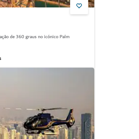
vação de 360 graus no icónico Palm
S