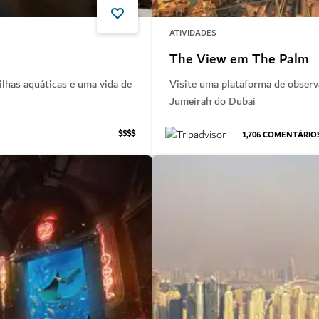
ATIVIDADES
The View em The Palm
ilhas aquáticas e uma vida de
Visite uma plataforma de obser
Jumeirah do Dubai
$$$$
1,706
COMENTÁRIO