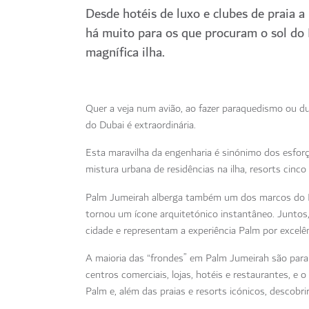
Desde hotéis de luxo e clubes de praia a
há muito para os que procuram o sol do
magnífica ilha.
Quer a veja num avião, ao fazer paraquedismo ou du
do Dubai é extraordinária.
Esta maravilha da engenharia é sinónimo dos esforç
mistura urbana de residências na ilha, resorts cinco
Palm Jumeirah alberga também um dos marcos do
tornou um ícone arquitetónico instantâneo. Juntos,
cidade e representam a experiência Palm por excelên
A maioria das “frondes” em Palm Jumeirah são para r
centros comerciais, lojas, hotéis e restaurantes, e
Palm e, além das praias e resorts icónicos, descobri