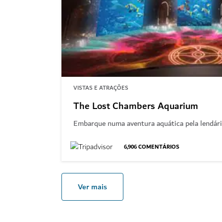
VISTAS E ATRAÇÕES
The Lost Chambers Aquarium
Embarque numa aventura aquática pela lendári
6,906
COMENTÁRIOS
Ver mais