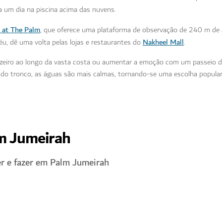
 um dia na piscina acima das nuvens.
 at The Palm
, que oferece uma plataforma de observação de 240 m de 
Nakheel Mall
u, dê uma volta pelas lojas e restaurantes do
.
zeiro ao longo da vasta costa ou aumentar a emoção com um passeio d
o do tronco, as águas são mais calmas, tornando-se uma escolha popular
lm Jumeirah
er e fazer em Palm Jumeirah