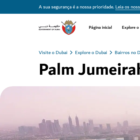
A sua segurança é a nossa prioridade.
Leia os nos
Página inicial
Explore o
Visite o Dubai
Explore o Dubai
Bairros no 
Palm Jumeira