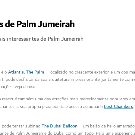
es de Palm Jumeirah
ais interessantes de Palm Jumeirah
Atlantis, The Palm
 é o
– localizado no crescente exterior, é um dos m
t, pode desfrutar da sua arquitetura impressionante, juntamente com
ações, veja abaixo.
 do resort é também uma das atrações mais merecidamente populares e
Lost Chambers
nantes, a sua própria praia bonita e acesso ao aquário
The Dubai Balloon
 pode tentar subir ao
– um balão de hélio amarrado
ante de Palm Jumeirah e do Dubai como um todo. Para uma experiência