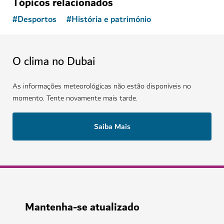
Tópicos relacionados
#
Desportos
#
História e património
O clima no Dubai
As informações meteorológicas não estão disponíveis no
momento. Tente novamente mais tarde.
Saiba Mais
Mantenha-se atualizado