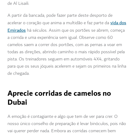
de Al Lisaili.
A partir da bancada, pode fazer parte deste desporto de
vida dos
acelerar o coração que anima a multidão e faz parte da
Emirados
há séculos. Assim que os portões se abrem, começa
a corrida e uma experiência sem igual. Observe como 60
camelos saem a correr dos portões, com as pernas a voar em
todas as direções, abrindo caminho o mais rápido possível pela
pista. Os treinadores seguem em automóveis 4X4, gritando
para que os seus jóqueis acelerem e sejam os primeiros na linha
de chegada.
Aprecie corridas de camelos no
Dubai
A emoção é contagiante e algo que tem de ver para crer. O
nosso único conselho de preparação é levar binóculos, pois não
vai querer perder nada. Embora as corridas comecem bem