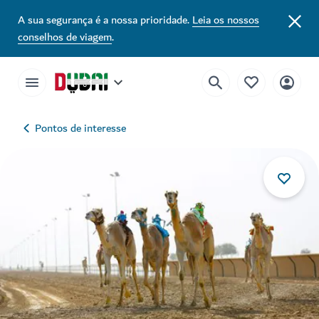
A sua segurança é a nossa prioridade.
Leia os nossos
conselhos de viagem
.
Pontos de interesse