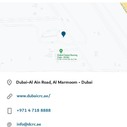
Dubai-Al Ain Road, Al Marmoom - Dubai
www.dubaicrc.ae/
+971 4 718 8888
@
info@dcrc.ae