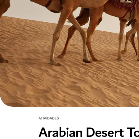
ATIVIDADES
Arabian Desert T