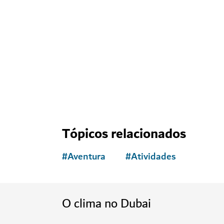
Tópicos relacionados
#
Aventura
#
Atividades
O clima no Dubai