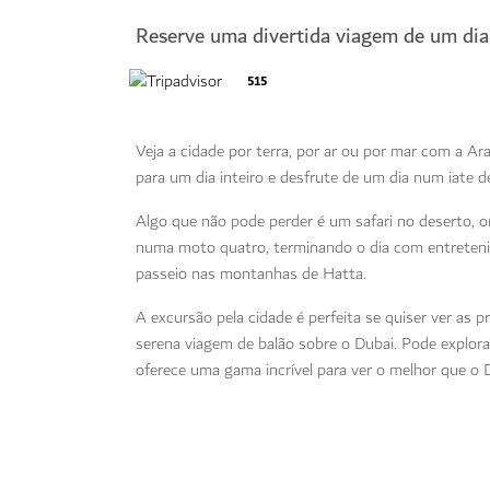
Reserve uma divertida viagem de um dia
515
Veja a cidade por terra, por ar ou por mar com a A
para um dia inteiro e desfrute de um dia num iate de
Algo que não pode perder é um safari no deserto, 
numa moto quatro, terminando o dia com entretenim
passeio nas montanhas de Hatta.
A excursão pela cidade é perfeita se quiser ver as p
serena viagem de balão sobre o Dubai. Pode explor
oferece uma gama incrível para ver o melhor que o 