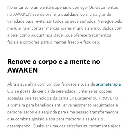
No entanto, o ambiente é apenas o começo. Os tratamentos
no AWAKEN são de primeira qualidade, com uma grande
variedade para revitalizar todos os seus sentidos. Navegue pelo
menu e irá encontrar marcas líderes mundiais em cuidados com
a pele, como Augustinus Bader, que oferece tratamentos
faciais e corporais para o manter fresco e fabuloso.
Renove o corpo e a mente no
AWAKEN
aromaterapia
Abra a sua alma com um dos famosos rituais de
.
Ou, se gosta da ciência da serenidade, junte-se às opções
apoiadas pela tecnologia da gama Dr Burgener ou PROVERB –
a primeira para benefícios anti-envelhecimento requintados e
personalizados e a segunda para uma sessão transformadora
que combina ginásio e spa para melhorar a saúde e o
desempenho. Qualquer uma das seleções irá certamente ajudá-