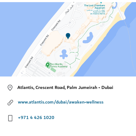
Atlantis, Crescent Road, Palm Jumeirah - Dubai
www.atlantis.com/dubai/awaken-wellness
+971 4 426 1020