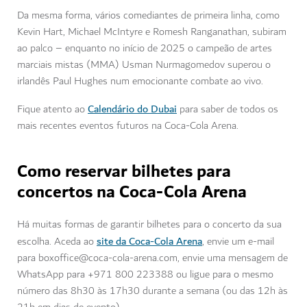
Da mesma forma, vários comediantes de primeira linha, como
Kevin Hart, Michael McIntyre e Romesh Ranganathan, subiram
ao palco – enquanto no início de 2025 o campeão de artes
marciais mistas (MMA) Usman Nurmagomedov superou o
irlandês Paul Hughes num emocionante combate ao vivo.
Calendário do Dubai
Fique atento ao
para saber de todos os
mais recentes eventos futuros na Coca-Cola Arena.
Como reservar bilhetes para
concertos na Coca-Cola Arena
Há muitas formas de garantir bilhetes para o concerto da sua
site da Coca-Cola Arena
escolha. Aceda ao
, envie um e-mail
para boxoffice@coca-cola-arena.com, envie uma mensagem de
WhatsApp para +971 800 223388 ou ligue para o mesmo
número das 8h30 às 17h30 durante a semana (ou das 12h às