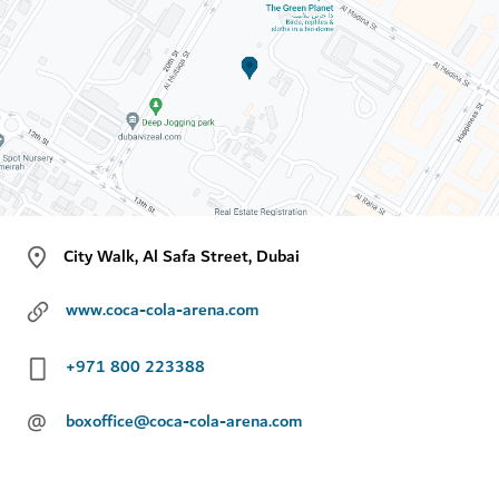
City Walk, Al Safa Street, Dubai
www.coca-cola-arena.com
+971 800 223388
@
boxoffice@coca-cola-arena.com