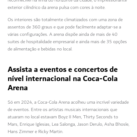
reconhecível na linha do horizonte da cidade, o impressionante
exterior cilíndrico da arena pulsa com cores à noite.
Os interiores são totalmente climatizados com uma zona de
assentos de 360 graus e que pode facilmente adaptar-se a
várias configurações. A arena dispõe ainda de mais de 40
suites de hospitalidade empresarial e ainda mais de 35 opções
de alimentação e bebidas no local.
Assista a eventos e concertos de
nível internacional na Coca-Cola
Arena
Só em 2024, a Coca-Cola Arena acolheu uma incrível variedade
de eventos. Entre os artistas musicais internacionais que
atuaram no local estavam Boyz II Men, Thirty Seconds to
Mars, Enrique Iglesias, Lea Salonga, Jason Derulo, Asha Bhosle,
Hans Zimmer e Ricky Martin.