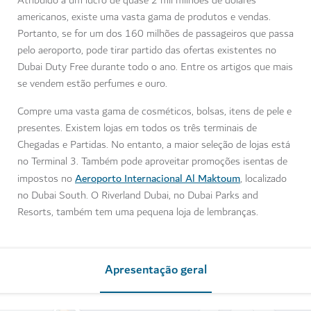
Atribuído a um lucro de quase 2 mil milhões de dólares
americanos, existe uma vasta gama de produtos e vendas.
Portanto, se for um dos 160 milhões de passageiros que passa
pelo aeroporto, pode tirar partido das ofertas existentes no
Dubai Duty Free durante todo o ano. Entre os artigos que mais
se vendem estão perfumes e ouro.
Compre uma vasta gama de cosméticos, bolsas, itens de pele e
presentes. Existem lojas em todos os três terminais de
Chegadas e Partidas. No entanto, a maior seleção de lojas está
no Terminal 3. Também pode aproveitar promoções isentas de
Aeroporto Internacional Al Maktoum
impostos no
, localizado
no Dubai South. O Riverland Dubai, no Dubai Parks and
Resorts, também tem uma pequena loja de lembranças.
Apresentação geral