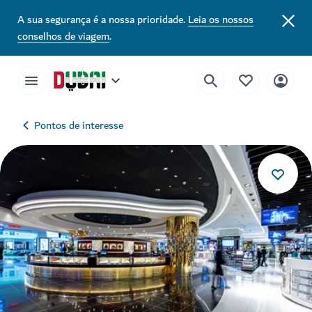
A sua segurança é a nossa prioridade.
Leia os nossos
conselhos de viagem
.
Pontos de interesse