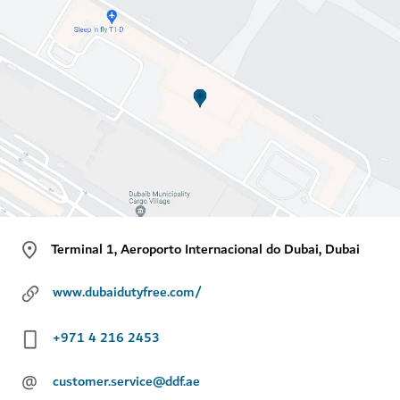
Terminal 1, Aeroporto Internacional do Dubai, Dubai
www.dubaidutyfree.com/
+971 4 216 2453
@
customer.service@ddf.ae