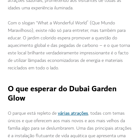
atrações sazonais, prometendo aos visitantes de todas as
idades uma experiência iluminada.
Com o slogan “What a Wonderful World” (Que Mundo
Maravilhoso), existe não só para entreter, mas também para
educar. O jardim colorido espera promover a questão do
aquecimento global e das pegadas de carbono – e o que torna
este local brilhante verdadeiramente impressionante é o facto
de utilizar lâmpadas economizadoras de energia e materiais
reciclados em todo o lado.
O que esperar do Dubai Garden
Glow
várias atrações
O parque está repleto de
, todas com temas
únicos e que oferecem aos mais novos e aos mais velhos da
família algo para se deslumbrarem. Uma das principais atrações
é a instalação flutuante de vida aquática que apresenta uma