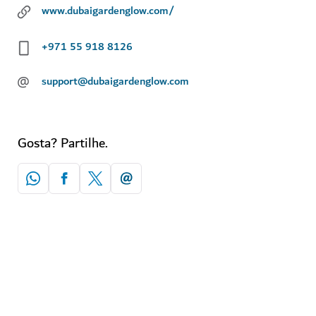
www.dubaigardenglow.com/
+971 55 918 8126
@
support@dubaigardenglow.com
Gosta? Partilhe.