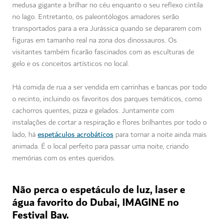
medusa gigante a brilhar no céu enquanto o seu reflexo cintila
no lago. Entretanto, os paleontólogos amadores serão
transportados para a era Jurássica quando se depararem com
figuras em tamanho real na zona dos dinossauros. Os
visitantes também ficarão fascinados com as esculturas de
gelo e os conceitos artísticos no local.
Há comida de rua a ser vendida em carrinhas e bancas por todo
o recinto, incluindo os favoritos dos parques temáticos, como
cachorros quentes, pizza e gelados. Juntamente com
instalações de cortar a respiração e flores brilhantes por todo o
espetáculos acrobáticos
lado, há
para tornar a noite ainda mais
animada. É o local perfeito para passar uma noite, criando
memórias com os entes queridos.
Não perca o espetáculo de luz, laser e
água favorito do Dubai, IMAGINE no
Festival Bay.