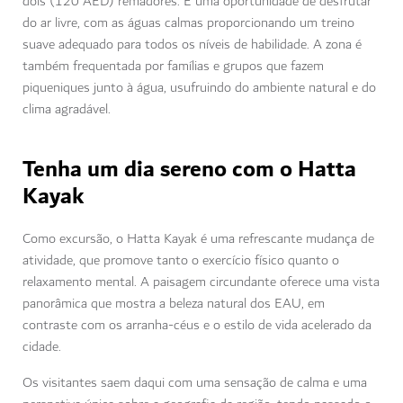
dois (120 AED) remadores. É uma oportunidade de desfrutar
do ar livre, com as águas calmas proporcionando um treino
suave adequado para todos os níveis de habilidade. A zona é
também frequentada por famílias e grupos que fazem
piqueniques junto à água, usufruindo do ambiente natural e do
clima agradável.
Tenha um dia sereno com o Hatta
Kayak
Como excursão, o Hatta Kayak é uma refrescante mudança de
atividade, que promove tanto o exercício físico quanto o
relaxamento mental. A paisagem circundante oferece uma vista
panorâmica que mostra a beleza natural dos EAU, em
contraste com os arranha-céus e o estilo de vida acelerado da
cidade.
Os visitantes saem daqui com uma sensação de calma e uma