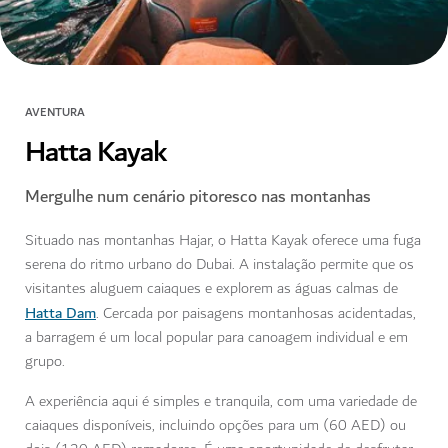
AVENTURA
Hatta Kayak
Mergulhe num cenário pitoresco nas montanhas
Situado nas montanhas Hajar, o Hatta Kayak oferece uma fuga
serena do ritmo urbano do Dubai. A instalação permite que os
visitantes aluguem caiaques e explorem as águas calmas de
Hatta Dam
. Cercada por paisagens montanhosas acidentadas,
a barragem é um local popular para canoagem individual e em
grupo.
A experiência aqui é simples e tranquila, com uma variedade de
caiaques disponíveis, incluindo opções para um (60 AED) ou