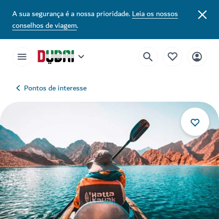
A sua segurança é a nossa prioridade.
Leia os nossos
conselhos de viagem
.
Pontos de interesse