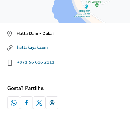
Hatta Dam - Dubai
hattakayak.com
+971 56 616 2111
Gosta? Partilhe.