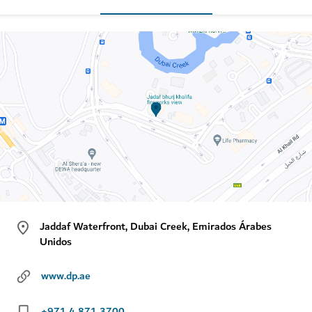
Jaddaf Waterfront, Dubai Creek, Emirados Árabes
Unidos
www.dp.ae
+971 4 871 3700