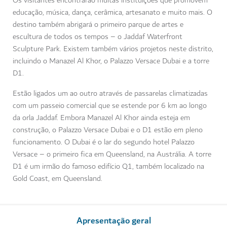
Os visitantes encontrarão muitas instituições que promovem
educação, música, dança, cerâmica, artesanato e muito mais. O
destino também abrigará o primeiro parque de artes e
escultura de todos os tempos – o Jaddaf Waterfront
Sculpture Park. Existem também vários projetos neste distrito,
incluindo o Manazel Al Khor, o Palazzo Versace Dubai e a torre
D1.
Estão ligados um ao outro através de passarelas climatizadas
com um passeio comercial que se estende por 6 km ao longo
da orla Jaddaf. Embora Manazel Al Khor ainda esteja em
construção, o Palazzo Versace Dubai e o D1 estão em pleno
funcionamento. O Dubai é o lar do segundo hotel Palazzo
Versace – o primeiro fica em Queensland, na Austrália. A torre
D1 é um irmão do famoso edifício Q1, também localizado na
Gold Coast, em Queensland.
Apresentação geral