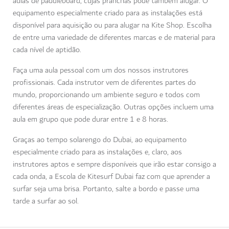
aulas de paddleboard, cujas pranchas pode também alugar. O
equipamento especialmente criado para as instalações está
disponível para aquisição ou para alugar na Kite Shop. Escolha
de entre uma variedade de diferentes marcas e de material para
cada nível de aptidão.
Faça uma aula pessoal com um dos nossos instrutores
profissionais. Cada instrutor vem de diferentes partes do
mundo, proporcionando um ambiente seguro e todos com
diferentes áreas de especialização. Outras opções incluem uma
aula em grupo que pode durar entre 1 e 8 horas.
Graças ao tempo solarengo do Dubai, ao equipamento
especialmente criado para as instalações e, claro, aos
instrutores aptos e sempre disponíveis que irão estar consigo a
cada onda, a Escola de Kitesurf Dubai faz com que aprender a
surfar seja uma brisa. Portanto, salte a bordo e passe uma
tarde a surfar ao sol.