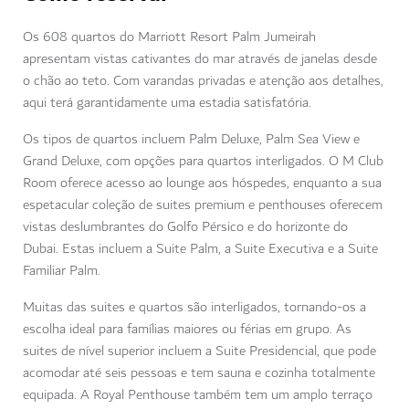
Os 608 quartos do Marriott Resort Palm Jumeirah
apresentam vistas cativantes do mar através de janelas desde
o chão ao teto. Com varandas privadas e atenção aos detalhes,
aqui terá garantidamente uma estadia satisfatória.
Os tipos de quartos incluem Palm Deluxe, Palm Sea View e
Grand Deluxe, com opções para quartos interligados. O M Club
Room oferece acesso ao lounge aos hóspedes, enquanto a sua
espetacular coleção de suites premium e penthouses oferecem
vistas deslumbrantes do Golfo Pérsico e do horizonte do
Dubai. Estas incluem a Suite Palm, a Suite Executiva e a Suite
Familiar Palm.
Muitas das suites e quartos são interligados, tornando-os a
escolha ideal para famílias maiores ou férias em grupo. As
suites de nível superior incluem a Suite Presidencial, que pode
acomodar até seis pessoas e tem sauna e cozinha totalmente
equipada. A Royal Penthouse também tem um amplo terraço