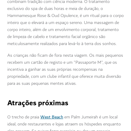
combinam tradição com ciência moderna. O tratamento
exclusivo do spa de duas horas e meia de duração, o
Hammamesque Rose & Oud Opulence, é um ritual para o corpo
inteiro que o elevará a um espaço sereno. Uma massagem de
corpo inteiro, além de um envolvimento corporal, tratamento
de limpeza de cabelo e tratamento facial orgânico são
meticulosamente realizados para levá-lo à terra dos sonhos.
As crianças não ficam de fora nesta viagem. Os mais pequenos
recebem um cartão de registo e um "Passaporte M", que os
incentiva a ganhar as suas próprias recompensas na
propriedade, com um clube infantil que oferece muita diversão
para as suas pequenas mentes ativas.
Atrações próximas
West Beach
O trecho de praia
em Palm Jumeirah é um local
ideal, onde restaurantes e lojas atraem os hóspedes enquanto