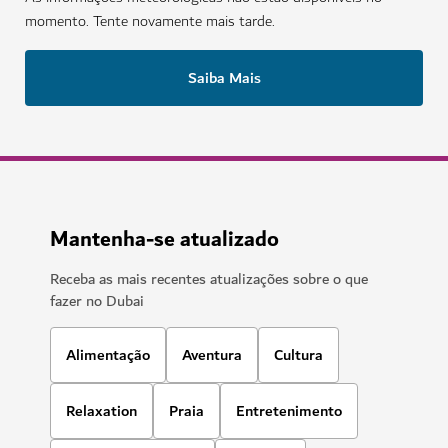
141
COMENTÁRIOS
HOTÉIS E ALOJAMENTO
Atlantis The Royal Dubai
Tem à sua espera refeições de alto nível, maravilhas