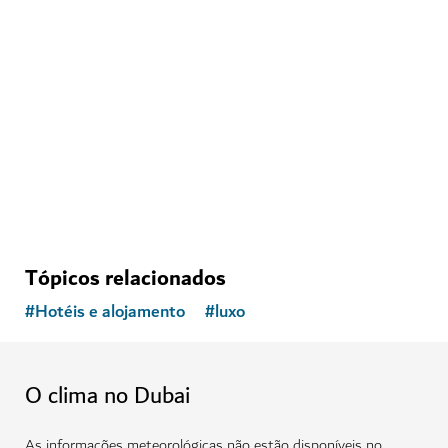
AVENTURA
Deep Dive Dubai
Mergulhe a novas profundidades na piscina recordista