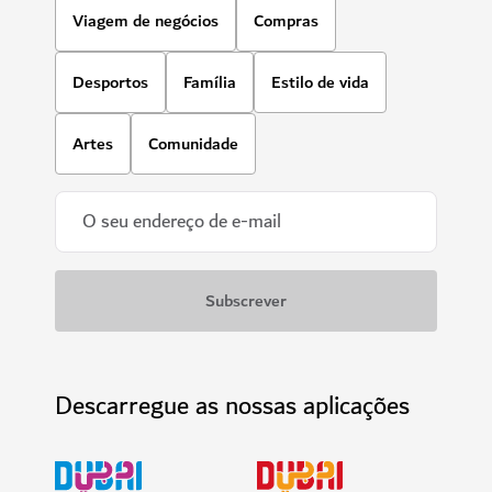
aquáticas e uma vida de luxo
12,021
COMENTÁRIOS
$$$$
AVENTURA
Balloon Adventures