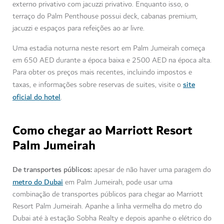
externo privativo com jacuzzi privativo. Enquanto isso, o
terraço do Palm Penthouse possui deck, cabanas premium,
jacuzzi e espaços para refeições ao ar livre.
Uma estadia noturna neste resort em Palm Jumeirah começa
em 650 AED durante a época baixa e 2500 AED na época alta.
Para obter os preços mais recentes, incluindo impostos e
site
taxas, e informações sobre reservas de suites, visite o
oficial do hotel
.
Como chegar ao Marriott Resort
Palm Jumeirah
De transportes públicos:
apesar de não haver uma paragem do
metro do Dubai
em Palm Jumeirah, pode usar uma
combinação de transportes públicos para chegar ao Marriott
Resort Palm Jumeirah. Apanhe a linha vermelha do metro do
Dubai até à estação Sobha Realty e depois apanhe o elétrico do