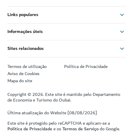
Links populares
Informações úteis
Sites relacionados
Termos de utilização
Política de Privacidade
Aviso de Cookies
Mapa do site
Copyright © 2026. Este site é mantido pelo Departamento
de Economia e Turismo do Dubai.
Última atualização do Website [08/08/2026]
Este site é protegido pelo reCAPTCHA e aplicam-se a
Política de Privacidade
e os
Termos de Serviço
do Google.