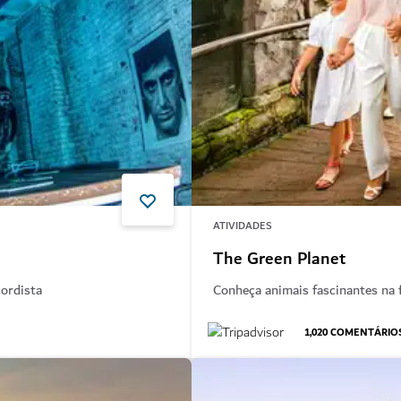
ATIVIDADES
The Green Planet
cordista
Conheça animais fascinantes na f
1,020
COMENTÁRIO