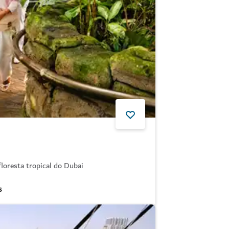
loresta tropical do Dubai
S