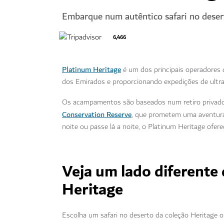
Embarque num autêntico safari no deser
6,466
Platinum Heritage
é um dos principais operadores d
dos Emirados e proporcionando expedições de ultra
Os acampamentos são baseados num retiro privado 
Conservation Reserve
, que prometem uma aventura 
noite ou passe lá a noite, o Platinum Heritage ofer
Veja um lado diferente
Heritage
Escolha um safari no deserto da coleção Heritage 