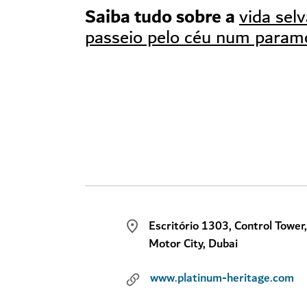
Saiba tudo sobre a
vida sel
passeio pelo céu num param
Escritório 1303, Control Tower
Motor City, Dubai
www.platinum-heritage.com