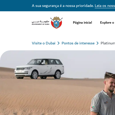
A sua segurança é a nossa prioridade.
Leia os nos
Página inicial
Explore o
Visite o Dubai
Pontos de interesse
Platinum