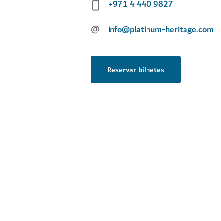
+971 4 440 9827
@
info@platinum-heritage.com
Reservar bilhetes