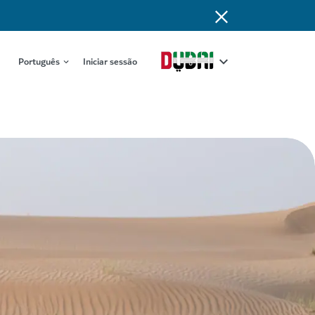
Português
Iniciar sessão