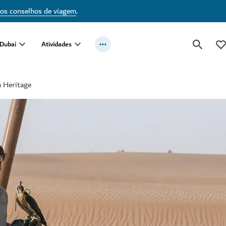
sos conselhos de viagem
.
 Dubai
Atividades
 Heritage