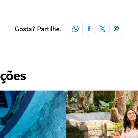
Gosta? Partilhe.
ações