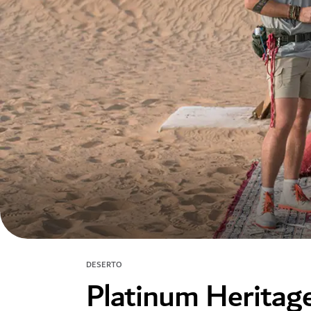
DESERTO
Platinum Heritag