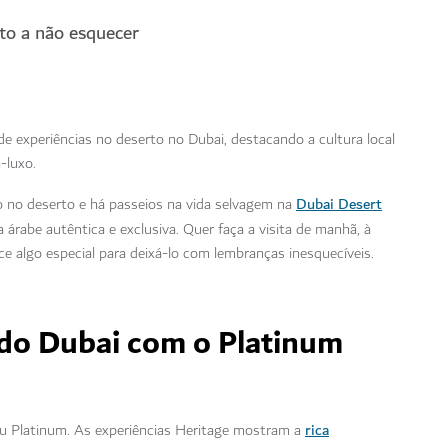
to a não esquecer
e experiências no deserto no Dubai, destacando a cultura local
-luxo.
Dubai Desert
no deserto e há passeios na vida selvagem na
árabe autêntica e exclusiva. Quer faça a visita de manhã, à
ece algo especial para deixá-lo com lembranças inesquecíveis.
 do Dubai com o Platinum
rica
ou Platinum. As experiências Heritage mostram a