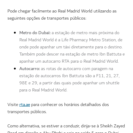
Pode chegar facilmente ao Real Madrid World utilizando as
seguintes opções de transportes públicos:
Metro do Dubai:
a estação de metro mais próxima do
Real Madrid World é a Life Pharmacy Metro Station, de
onde pode apanhar um táxi diretamente para o destino.
Também pode descer na estação de metro Ibn Battuta e
apanhar um autocarro RTA para o Real Madrid World.
Autocarro:
as rotas de autocarro com paragem na
estação de autocarros Ibn Battuta são a F11, 21, 27,
98E e 29, a partir das quais pode apanhar um shuttle
para o Real Madrid World.
rta.ae
Visite
para conhecer os horários detalhados dos
transportes públicos.
Como alternativa, se estiver a conduzir, dirija-se à Sheikh Zayed