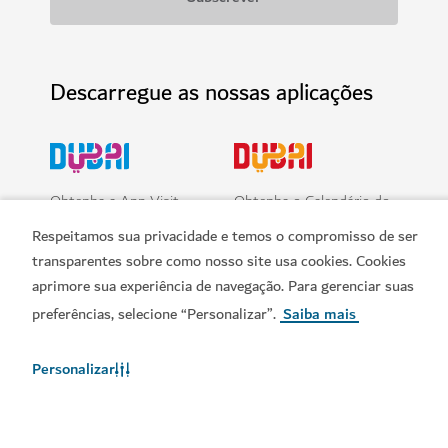
ENTRETENIMENTO
House of Hype
Deixe-se levar por um país das maravilhas imersivo
71
COMENTÁRIOS
Respeitamos sua privacidade e temos o compromisso de ser
transparentes sobre como nosso site usa cookies. Cookies
Reservar agora
aprimore sua experiência de navegação. Para gerenciar suas
preferências, selecione “Personalizar”.
Saiba mais
Personalizar