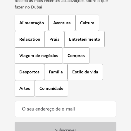
VISTAS E ATRAÇÕES
Ski Dubai
Brincar na neve e esquiar no Dubai
11,109
COMENTÁRIOS