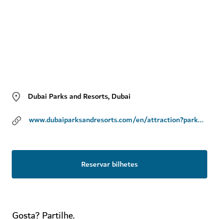
Dubai Parks and Resorts, Dubai
www.dubaiparksandresorts.com/en/attraction?park=Realmadridworld
Reservar bilhetes
Gosta? Partilhe.