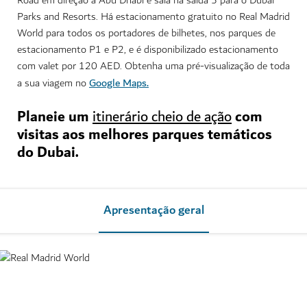
Road em direção a Abu Dhabi e saia na saída 5 para o Dubai
Parks and Resorts. Há estacionamento gratuito no Real Madrid
World para todos os portadores de bilhetes, nos parques de
estacionamento P1 e P2, e é disponibilizado estacionamento
com valet por 120 AED. Obtenha uma pré-visualização de toda
Google Maps.
a sua viagem no
Planeie um
com
itinerário cheio de ação
visitas aos melhores parques temáticos
do Dubai.
Apresentação geral