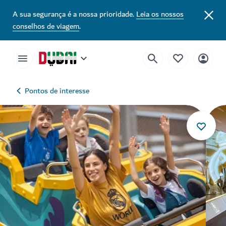
A sua segurança é a nossa prioridade.
Leia os nossos
conselhos de viagem
.
Pontos de interesse