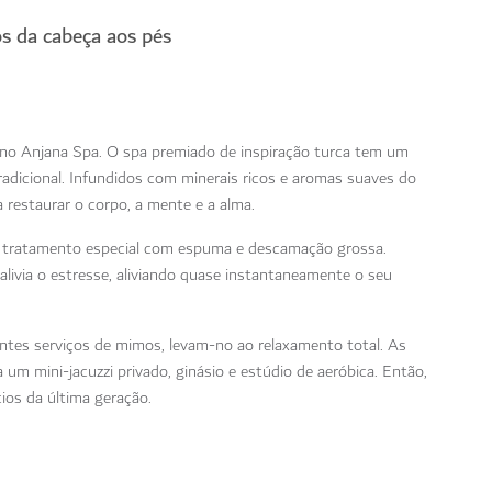
s da cabeça aos pés
z no Anjana Spa. O spa premiado de inspiração turca tem um
icional. Infundidos com minerais ricos e aromas suaves do
 restaurar o corpo, a mente e a alma.
 tratamento especial com espuma e descamação grossa.
alivia o estresse, aliviando quase instantaneamente o seu
entes serviços de mimos, levam-no ao relaxamento total. As
 um mini-jacuzzi privado, ginásio e estúdio de aeróbica. Então,
ios da última geração.