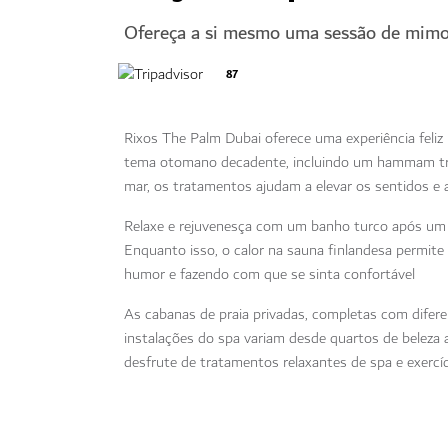
Ofereça a si mesmo uma sessão de mimo
87
Rixos The Palm Dubai oferece uma experiência feli
tema otomano decadente, incluindo um hammam trad
mar, os tratamentos ajudam a elevar os sentidos e a
Relaxe e rejuvenesça com um banho turco após um
Enquanto isso, o calor na sauna finlandesa permite 
humor e fazendo com que se sinta confortável
As cabanas de praia privadas, completas com difer
instalações do spa variam desde quartos de beleza a
desfrute de tratamentos relaxantes de spa e exercíc