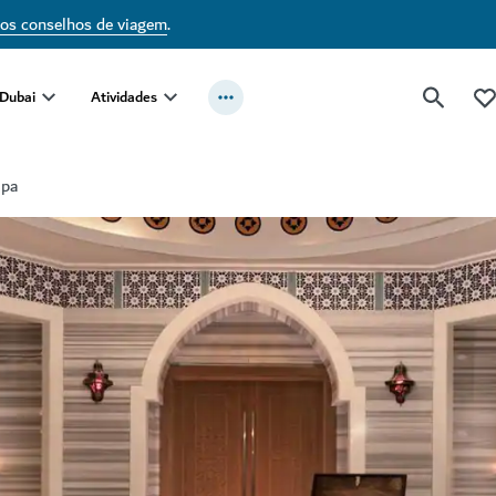
sos conselhos de viagem
.
 Dubai
Atividades
Spa