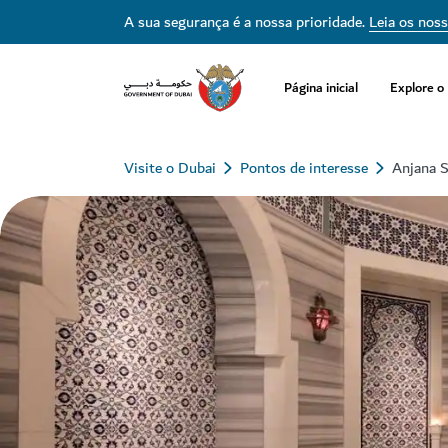
A sua segurança é a nossa prioridade.
Leia os nos
Página inicial
Explore o
Visite o Dubai
Pontos de interesse
Anjana 