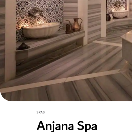
SPAS
Anjana Spa