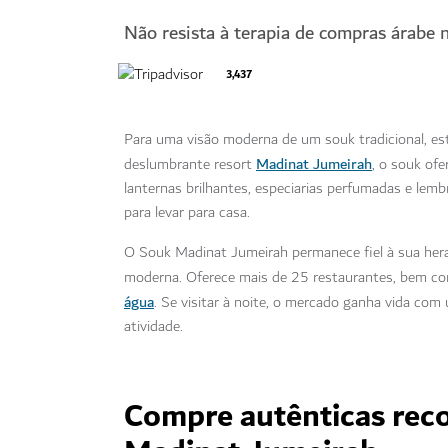
Não resista à terapia de compras árabe
3,437
Para uma visão moderna de um souk tradicional, es
Madinat Jumeirah
deslumbrante resort
, o souk of
lanternas brilhantes, especiarias perfumadas e lemb
para levar para casa.
O Souk Madinat Jumeirah permanece fiel à sua hera
moderna. Oferece mais de 25 restaurantes, bem com
água
. Se visitar à noite, o mercado ganha vida co
atividade.
Compre autênticas rec