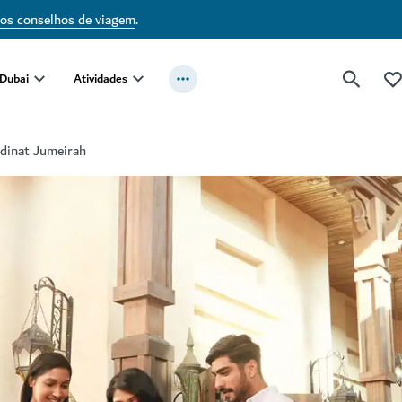
sos conselhos de viagem
.
 Dubai
Atividades
dinat Jumeirah