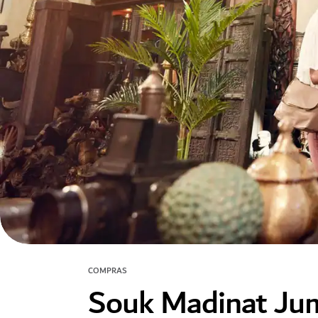
COMPRAS
Souk Madinat Ju