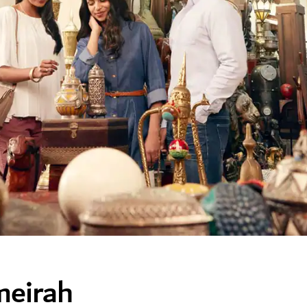
meirah