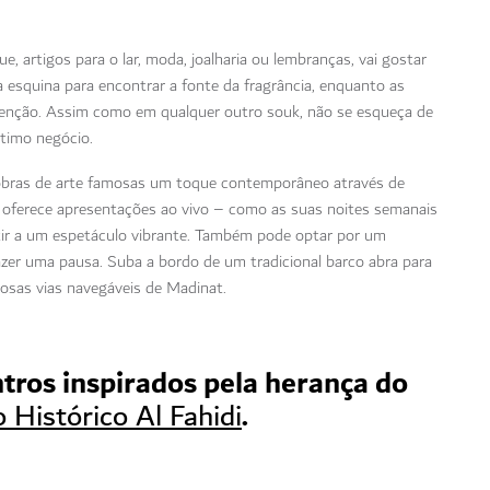
, artigos para o lar, moda, joalharia ou lembranças, vai gostar
a esquina para encontrar a fonte da fragrância, enquanto as
enção. Assim como em qualquer outro souk, não se esqueça de
timo negócio.
obras de arte famosas um toque contemporâneo através de
m oferece apresentações ao vivo – como as suas noites semanais
sistir a um espetáculo vibrante. Também pode optar por um
fazer uma pausa. Suba a bordo de um tradicional barco abra para
osas vias navegáveis de Madinat.
ntros inspirados pela herança do
.
o Histórico Al Fahidi