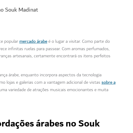
 no Souk Madinat
mercado árabe
te popular
é o lugar a visitar. Como parte do
erece infinitas ruelas para passear. Com aromas perfumados,
ranças artesanais, certamente encontrará os itens perfeitos
nça árabe, enquanto incorpora aspectos da tecnologia
sobre a
o lojas e galerias com a vantagem adicional de vistas
m uma variedade de atrações musicais emocionantes e muita
ordações árabes no Souk