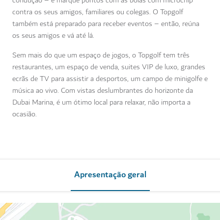
condução – e marque pontos com as bolas com microchip
contra os seus amigos, familiares ou colegas. O Topgolf
também está preparado para receber eventos – então, reúna
os seus amigos e vá até lá.
Sem mais do que um espaço de jogos, o Topgolf tem três
restaurantes, um espaço de venda, suites VIP de luxo, grandes
ecrãs de TV para assistir a desportos, um campo de minigolfe e
música ao vivo. Com vistas deslumbrantes do horizonte da
Dubai Marina, é um ótimo local para relaxar, não importa a
ocasião.
Apresentação geral