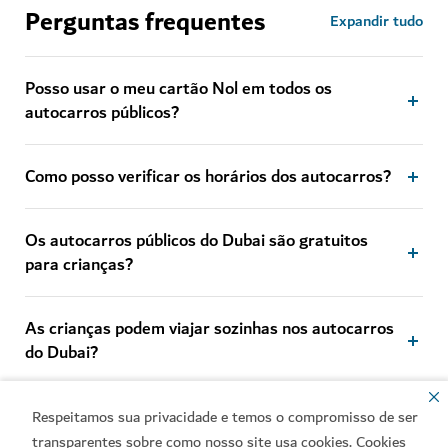
Perguntas frequentes
Expandir tudo
Posso usar o meu cartão Nol em todos os
autocarros públicos?
Como posso verificar os horários dos autocarros?
Os autocarros públicos do Dubai são gratuitos
para crianças?
As crianças podem viajar sozinhas nos autocarros
do Dubai?
É permitido comer e beber nos autocarros?
Respeitamos sua privacidade e temos o compromisso de ser
transparentes sobre como nosso site usa cookies. Cookies