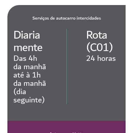
Serviços de autocarro intercidades
Diaria
Rota
mente
(C01)
Das 4h
24 horas
da manhã
até à 1h
da manhã
(dia
seguinte)