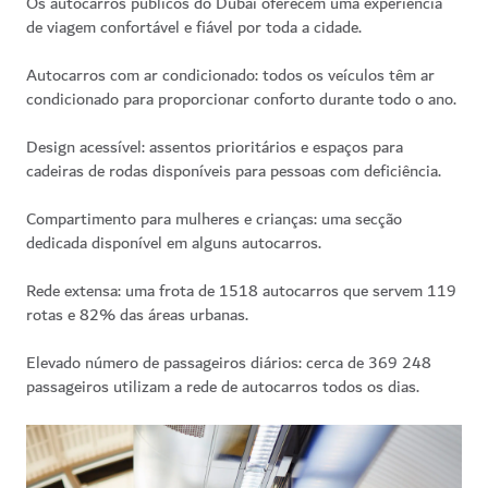
Os autocarros públicos do Dubai oferecem uma experiência
de viagem confortável e fiável por toda a cidade.
Autocarros com ar condicionado:
todos os veículos têm ar
condicionado para proporcionar conforto durante todo o ano.
Design acessível:
assentos prioritários e espaços para
cadeiras de rodas disponíveis para pessoas com deficiência.
Compartimento para mulheres e crianças:
uma secção
dedicada disponível em alguns autocarros.
Rede extensa:
uma frota de 1518 autocarros que servem 119
rotas e 82% das áreas urbanas.
Elevado número de passageiros diários:
cerca de 369 248
passageiros utilizam a rede de autocarros todos os dias.