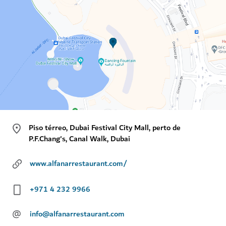
Piso térreo, Dubai Festival City Mall, perto de
P.F.Chang's, Canal Walk, Dubai
www.alfanarrestaurant.com/
+971 4 232 9966
@
info@alfanarrestaurant.com