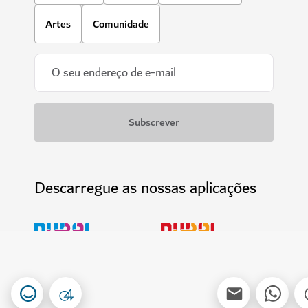
Artes
Comunidade
Descarregue as nossas aplicações
Obtenha a App Visit
Obtenha o Calendário do
Dubai
Visit Dubai