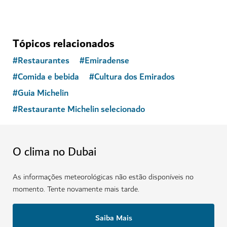
Tópicos relacionados
#
Restaurantes
#
Emiradense
#
Comida e bebida
#
Cultura dos Emirados
#
Guia Michelin
#
Restaurante Michelin selecionado
O clima no Dubai
As informações meteorológicas não estão disponíveis no
momento. Tente novamente mais tarde.
Saiba Mais