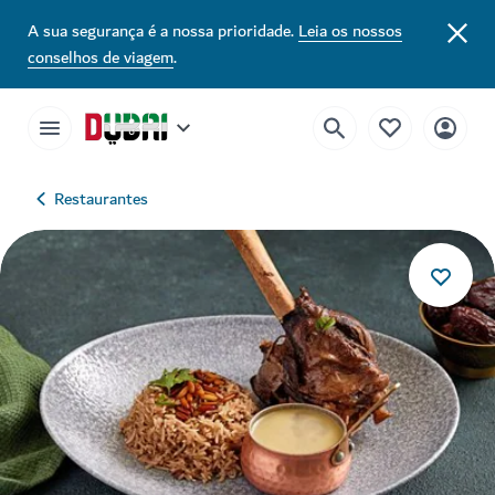
A sua segurança é a nossa prioridade.
Leia os nossos
conselhos de viagem
.
Restaurantes