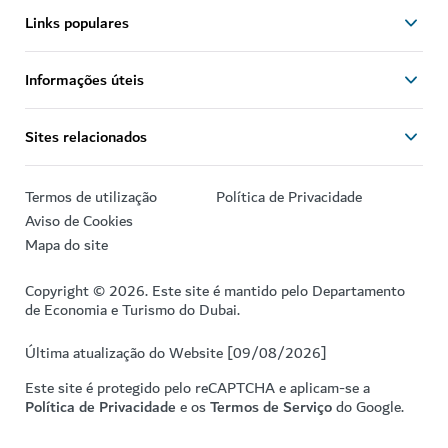
Links populares
Informações úteis
Sites relacionados
Termos de utilização
Política de Privacidade
Aviso de Cookies
Mapa do site
Copyright © 2026. Este site é mantido pelo Departamento
de Economia e Turismo do Dubai.
Última atualização do Website [09/08/2026]
Este site é protegido pelo reCAPTCHA e aplicam-se a
Política de Privacidade
e os
Termos de Serviço
do Google.