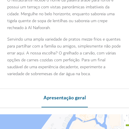
O restaurante recebe o nome da palavra árabe para fonte e
possui um terraço com vistas panorâmicas imbatíveis da
cidade. Mergulhe no belo horizonte, enquanto saboreia uma
tigela quente de sopa de lentilhas ou saboreia um crepe
recheado à Al Nafoorah.
Servindo uma ampla variedade de pratos mezze frios e quentes
para partilhar com a família ou amigos, simplesmente não pode
errar aqui. A nossa escolha? O grelhado a carvão, com várias
opções de carnes cozidas com perfeição. Para um final
saudável de uma experiência decadente, experimente a
variedade de sobremesas de dar água na boca.
Apresentação geral