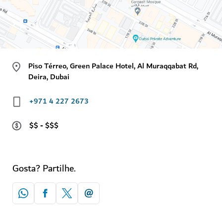
Piso Térreo, Green Palace Hotel, Al Muraqqabat Rd,
Deira, Dubai
+971 4 227 2673
$$ - $$$
Gosta? Partilhe.