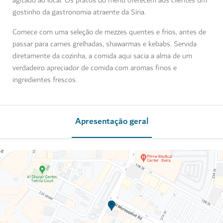
agitado ao local. Os pratos do menu oferecem aos clientes um
gostinho da gastronomia atraente da Síria.
Comece com uma seleção de mezzes quentes e frios, antes de
passar para carnes grelhadas, shawarmas e kebabs. Servida
diretamente da cozinha, a comida aqui sacia a alma de um
verdadeiro apreciador de comida com aromas finos e
ingredientes frescos.
Apresentação geral