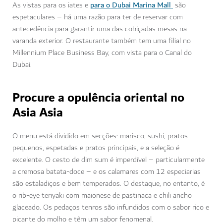
para o Dubai Marina Mall
As vistas para os iates e
são
espetaculares – há uma razão para ter de reservar com
antecedência para garantir uma das cobiçadas mesas na
varanda exterior. O restaurante também tem uma filial no
Millennium Place Business Bay, com vista para o Canal do
Dubai.
Procure a opulência oriental no
Asia Asia
O menu está dividido em secções: marisco, sushi, pratos
pequenos, espetadas e pratos principais, e a seleção é
excelente. O cesto de dim sum é imperdível – particularmente
a cremosa batata-doce – e os calamares com 12 especiarias
são estaladiços e bem temperados. O destaque, no entanto, é
o rib-eye teriyaki com maionese de pastinaca e chili ancho
glaceado. Os pedaços tenros são infundidos com o sabor rico e
picante do molho e têm um sabor fenomenal.