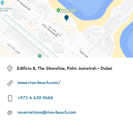
Edifício 8, The Shoreline, Palm Jumeirah - Dubai
www.riva-beach.com/
+971 4 430 9466
@
reservations@riva-beach.com