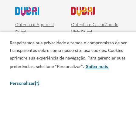
Obtenha a App Visit
Obtenha o Calendário do
Dubai
Visit Dubai
Respeitamos sua privacidade e temos o compromisso de ser
transparentes sobre como nosso site usa cookies. Cookies
aprimore sua experiência de navegação. Para gerenciar suas
preferências, selecione “Personalizar”.
Saiba mais
Personalizar
Links populares
Informações úteis