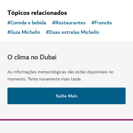
Tópicos relacionados
#
Comida e bebida
#
Restaurantes
#
Francês
#
Guia Michelin
#
Duas estrelas Michelin
O clima no Dubai
As informações meteorológicas não estão disponíveis no
momento. Tente novamente mais tarde.
Saiba Mais