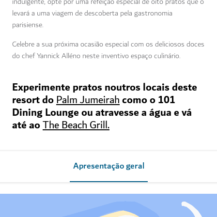
indulgente, opte por uma refeição especial de oito pratos que o
levará a uma viagem de descoberta pela gastronomia
parisiense.
Celebre a sua próxima ocasião especial com os deliciosos doces
do chef Yannick Alléno neste inventivo espaço culinário.
Experimente pratos noutros locais deste
resort do
como o 101
Palm Jumeirah
Dining Lounge ou atravesse a água e vá
até ao
The Beach Grill.
Apresentação geral