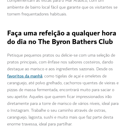
complementam as vistas para o Mar Arábico, com um
ambiente de bairro local fácil que garante que os visitantes se
tornem frequentadores habituais.
Faça uma refeição a qualquer hora
do dia no The Byron Bathers Club
Petisque pequenos pratos ou delicie-se com uma seleção de
pratos principais, com ênfase nos sabores costeiros, dando
destaque ao marisco e aos ingredientes sazonais. Desde os
favoritos da manhã
, como tigelas de açaí e omeletes de
caranguejo, até polvo grelhado, cachorros-quentes de vieiras e
pizzas de massa fermentada, encontrará muito para saciar o
seu apetite. Aqueles que querem ficar impressionados irão
diretamente para a torre de marisco de vários níveis, ideal para
o Instagram. Trabalhe o seu caminho através de ostras,
caranguejo, lagosta, sushi e muito mais que faz parte desta
enorme travessa, ideal para partilhar.