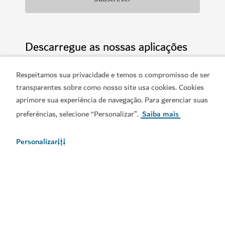
Descarregue as nossas aplicações
Respeitamos sua privacidade e temos o compromisso de ser
transparentes sobre como nosso site usa cookies. Cookies
aprimore sua experiência de navegação. Para gerenciar suas
Obtenha a App Visit
Obtenha o Calendário do
preferências, selecione “Personalizar”.
Saiba mais
Dubai
Visit Dubai
Personalizar