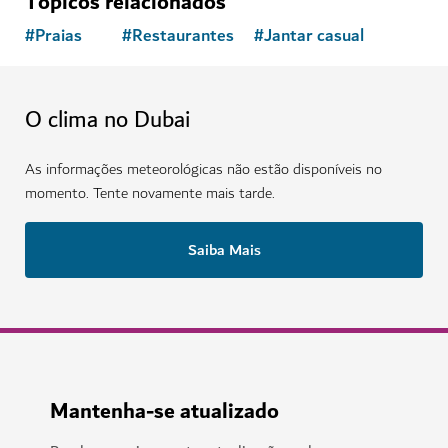
Tópicos relacionados
#
Praias
#
Restaurantes
#
Jantar casual
O clima no Dubai
As informações meteorológicas não estão disponíveis no
momento. Tente novamente mais tarde.
Saiba Mais
Mantenha-se atualizado