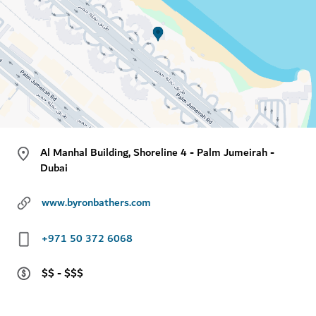
Al Manhal Building, Shoreline 4 - Palm Jumeirah -
Dubai
www.byronbathers.com
+971 50 372 6068
$$ - $$$