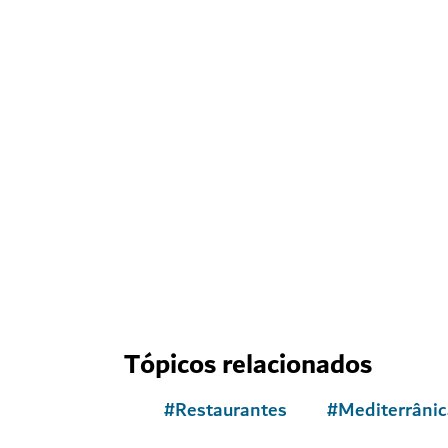
Tópicos relacionados
#
Restaurantes
#
Mediterrânic