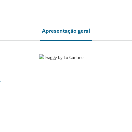
Apresentação geral
elagoonbeachclub