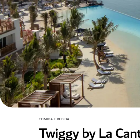
COMIDA E BEBIDA
Twiggy by La Can