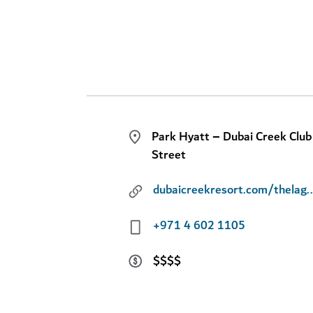
Park Hyatt – Dubai Creek Club
Street
dubaicreekresort.com/th
+971 4 602 1105
$$$$