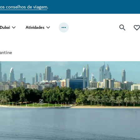
sos conselhos de viagem
.
 Dubai
Atividades
antine