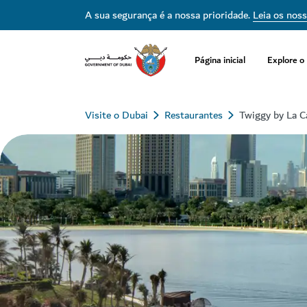
A sua segurança é a nossa prioridade.
Leia os nos
Página inicial
Explore o
Visite o Dubai
Restaurantes
Twiggy by La C