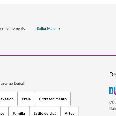
eis no momento.
Saiba Mais
De
fazer no Dubai
laxation
Praia
Entretenimento
Obt
Dub
tos
Família
Estilo de vida
Artes