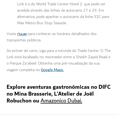
Link é a do World Trade Center Hotel 2, que pode ser
acedida através das linhas de autocarro 27 e 29. Em
alternativa, pode apanhar o autocarro da linha 32C para
Max Metro Bus Stop Seaside.
rta.ae
Visite
para conhecer os horários detalhados dos
transportes públicos.
Se estiver de carro, siga para a rotunda do Trade Center. O The
Link está localizado no mostrador entre a Sheikh Zayed Road e
o Parque Za'abeel. Obtenha uma pré-visualização da sua
Google Maps.
viagem completa no
Explore aventuras gastronómicas no DIFC
no Mina Brasserie, L’Atelier de Joël
Robuchon ou
Amazonico Dubai.