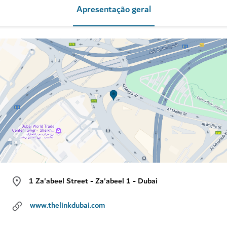
Apresentação geral
1 Za'abeel Street - Za'abeel 1 - Dubai
www.thelinkdubai.com