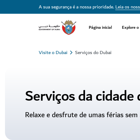
Serviços da cidade do Dubai | Visit Dubai
A sua segurança é a nossa prioridade.
Leia os nos
Página inicial
Explore o
Visite o Dubai
Serviços do Dubai
Serviços da cidade 
Relaxe e desfrute de umas férias sem 