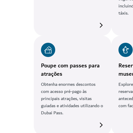
incluin
táxis.
Poupe com passes para
Reser
atrações
muse
Obtenha enormes descontos
Explor
com acesso pré-pago às
reserva
principais atrações, visitas
anteced
guiadas e atividades utilizando o
com fac
Dubai Pass.