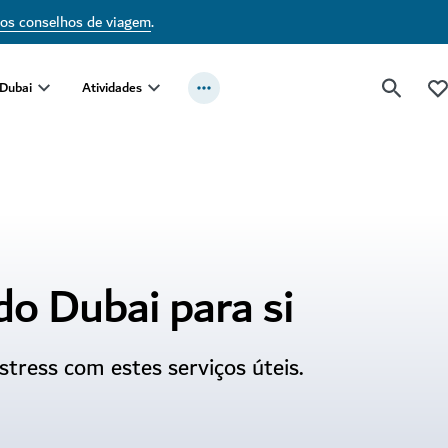
sos conselhos de viagem
.
 Dubai
Atividades
do Dubai para si
stress com estes serviços úteis.