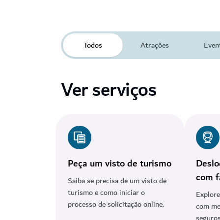
Todos
Atrações
Even
Ver serviços
Peça um visto de turismo
Deslo
com f
Saiba se precisa de um visto de
turismo e como iniciar o
Explore
processo de solicitação online.
com mei
seguros