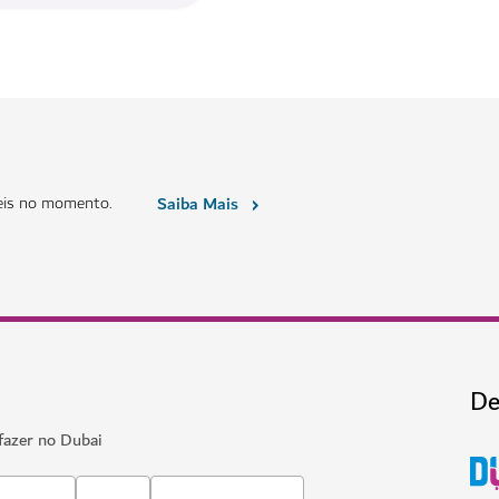
eis no momento.
Saiba Mais
De
fazer no Dubai