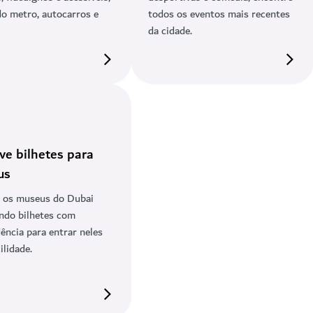
do metro, autocarros e
todos os eventos mais recentes
da cidade.
ve bilhetes para
us
e os museus do Dubai
ndo bilhetes com
ência para entrar neles
ilidade.