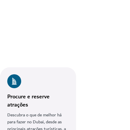
Procure e reserve
atrações
Descubra o que de melhor há
para fazer no Dubai, desde as
principais atrações turísticas, a