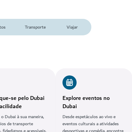
tos
Transporte
Viajar
que-se pelo Dubai
Explore eventos no
acilidade
Dubai
 o Dubai à sua maneira,
Desde espetáculos ao vivo e
os de transporte
eventos culturais a atividades
, fidedignos e acessíveis,
desportivas e comédia, encontre